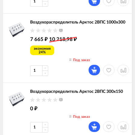
Воздухораспределитель Арктос 2ВПС 1000х300
(0)
7 665
10 218,98
₽
₽
экономия
24%
Под заказ
Воздухораспределитель Арктос 2ВПС 300х150
(0)
0
₽
Под заказ