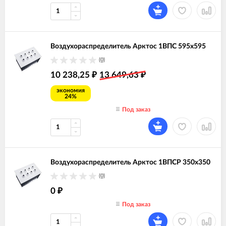
Воздухораспределитель Арктос 1ВПС 595х595
(0)
10 238,25
13 649,63
₽
₽
экономия
24%
Под заказ
Воздухораспределитель Арктос 1ВПСР 350х350
(0)
0
₽
Под заказ