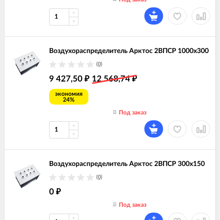
Воздухораспределитель Арктос 2ВПСР 1000х300
(0)
9 427,50
12 568,74
₽
₽
экономия
24%
Под заказ
Воздухораспределитель Арктос 2ВПСР 300х150
(0)
0
₽
Под заказ