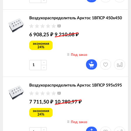
Воздухораспределитель Арктос 1ВПСР 450х450
(0)
6 908,25
9 210,08
₽
₽
экономия
24%
Под заказ
Воздухораспределитель Арктос 1ВПСР 595х595
(0)
7 711,50
10 280,97
₽
₽
экономия
24%
Под заказ