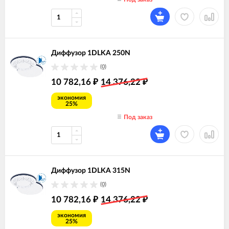
Диффузор 1DLKA 250N
(0)
10 782,16
14 376,22
₽
₽
экономия
25%
Под заказ
Диффузор 1DLKA 315N
(0)
10 782,16
14 376,22
₽
₽
экономия
25%