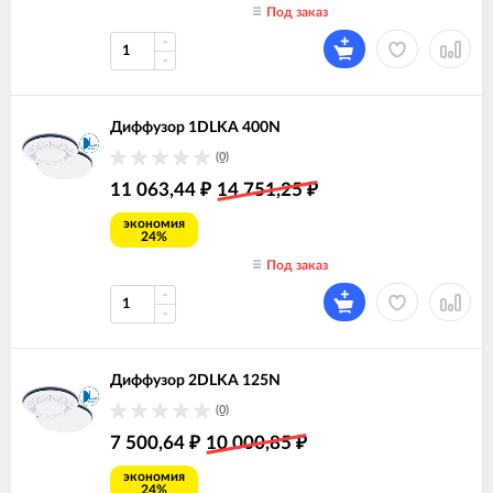
Под заказ
Диффузор 1DLKA 400N
(0)
11 063,44
14 751,25
₽
₽
экономия
24%
Под заказ
Диффузор 2DLKA 125N
(0)
7 500,64
10 000,85
₽
₽
экономия
24%