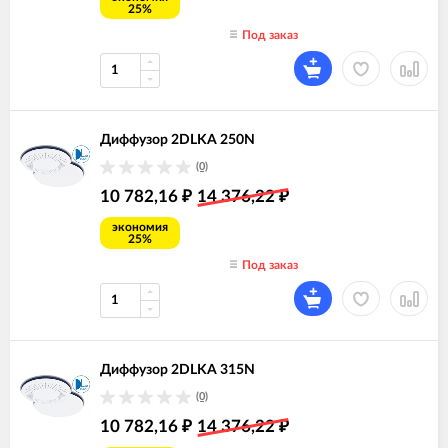
25%
Под заказ
Диффузор 2DLKA 250N
(0)
10 782,16
14 376,22
₽
₽
экономия
25%
Под заказ
Диффузор 2DLKA 315N
(0)
10 782,16
14 376,22
₽
₽