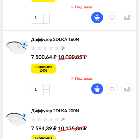
Под заказ
Диффузор 2DLKA 160N
(0)
7 500,64
10 000,85
₽
₽
экономия
24%
Под заказ
Диффузор 2DLKA 200N
(0)
7 594,39
10 125,86
₽
₽
экономия