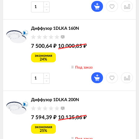
Диффузор 1DLKA 160N
(0)
7 500,64
10 000,85
₽
₽
экономия
24%
Под заказ
Диффузор 1DLKA 200N
(0)
7 594,39
10 125,86
₽
₽
экономия
25%
Под заказ