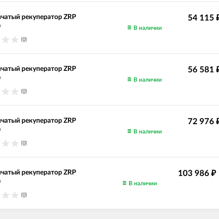
чатый рекуператор ZRP
54 115
0
В наличии
(0)
чатый рекуператор ZRP
56 581
0
В наличии
(0)
чатый рекуператор ZRP
72 976
0
В наличии
(0)
чатый рекуператор ZRP
103 986
₽
0
В наличии
(0)