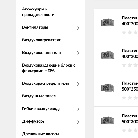
Аксессуары и
принадлежности
Пластин
400*20
Вентиляторы
Воздухонагреватели
Пластин
Воздухоохладители
400*200
Воздухораздающие блоки с
фильтрами НЕРА
Пластин
Воздухораспределители
500*25
Воздушные завесы
Гибкие воздуховоды
Пластин
Диффузоры
500*30
Дренажные насосы