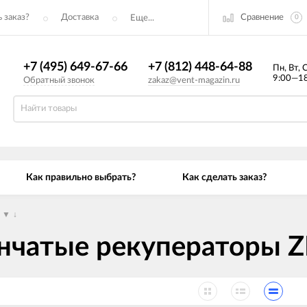
Сравнение
 заказ?
Доставка
Еще...
0
+7 (495) 649-67-66
+7 (812) 448-64-88
Пн, Вт, 
9:00—18
Обратный звонок
zakaz@vent-magazin.ru
Как правильно выбрать?
Как сделать заказ?
▼
↓
нчатые рекуператоры ZR