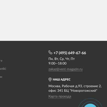
+7 (495) 649-67-66
Пн, Вт, Ср, Чт, Пт
те
9:00—18:00
sniki
zakaz@vent-magazin.ru
ам
НАШ АДРЕС
Москва, Рабочая д.93, строение 2,
офис 341 БЦ "Новорогожский"
Карта проезда