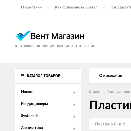
О компании
Как правильно выбрать?
Как сделать
ВЕНТИЛЯЦИЯ, КОНДИЦИОНИРОВАНИЕ, ОТОПЛЕНИЕ
КАТАЛОГ ТОВАРОВ
О компании
Главная
→
Рекуператоры
Насосы
Пласти
Кондиционеры
Systemair
Показано 8 из 8
Автоматика