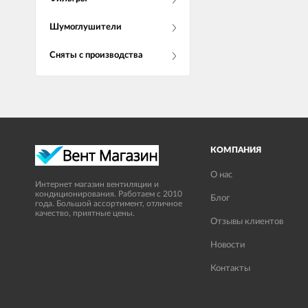
Шумоглушители
Сняты с производства
КОМПАНИЯ
О нас
Интернет магазин вентиляции и
кондиционирования. Работаем с 2010
Блог
года. Большой ассортимент, отличное
качество, приятные цены.
Отзывы клиентов
Новости
Контакты