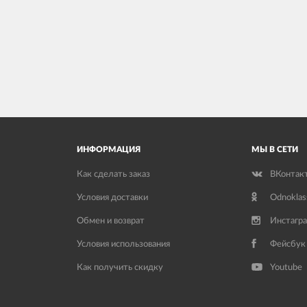
ИНФОРМАЦИЯ
МЫ В СЕТИ
Как сделать заказ
ВКонтак
Условия доставки
Odnoklas
Обмен и возврат
Инстагр
Условия использования
Фейсбук
Как получить скидку
Youtube