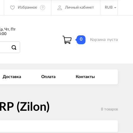
Избранное
Личный кабинет
RUB
0
Ср, Чт, Пт
:00
0
Корзина
пуста
Доставка
Оплата
Контакты
P (Zilon)
8 товаров