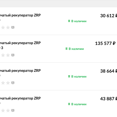
чатый рекуператор ZRP
30 612
0
В наличии
(0)
чатый рекуператор ZRP
135 577
₽
 3
В наличии
(0)
чатый рекуператор ZRP
38 664
0
В наличии
(0)
чатый рекуператор ZRP
43 887
0
В наличии
(0)