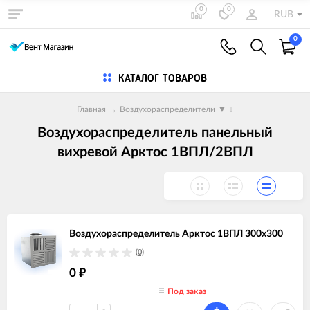
0
0
RUB
0
КАТАЛОГ ТОВАРОВ
Главная
→
Воздухораспределители
▼
↓
Воздухораспределитель панельный
вихревой Арктос 1ВПЛ/2ВПЛ
Воздухораспределитель Арктос 1ВПЛ 300х300
(0)
0
₽
Под заказ