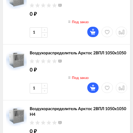
(0)
0
₽
Под заказ
Воздухораспределитель Арктос 2ВПЛ 1050х1050
(0)
0
₽
Под заказ
Воздухораспределитель Арктос 2ВПЛ 1050х1050
Н4
(0)
0
₽