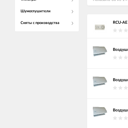
Шумоглушители
RCU-AE 
Сняты с производства
Воздушн
Воздушн
Воздушн