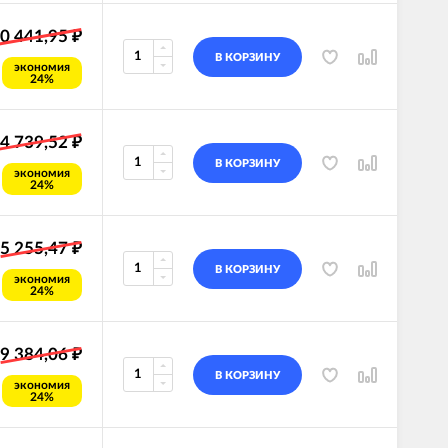
0 441,95
₽
В КОРЗИНУ
экономия
24%
4 739,52
₽
В КОРЗИНУ
экономия
24%
5 255,47
₽
В КОРЗИНУ
экономия
24%
9 384,06
₽
В КОРЗИНУ
экономия
24%