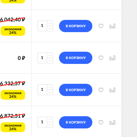
24%
6 042,40
₽
В КОРЗИНУ
экономия
24%
0
₽
В КОРЗИНУ
6 332,37
₽
В КОРЗИНУ
экономия
24%
6 872,31
₽
В КОРЗИНУ
экономия
24%