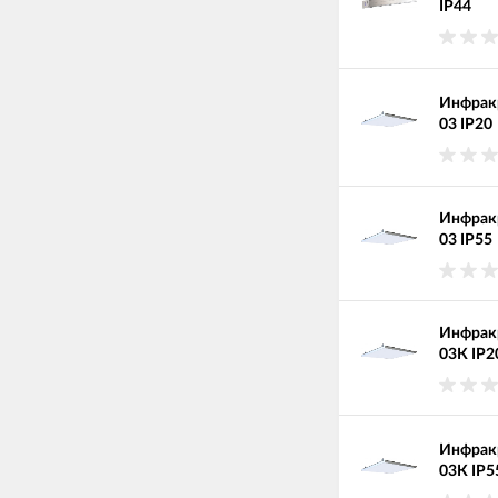
IP44
Инфракр
03 IP20
Инфракр
03 IP55
Инфракр
03К IP2
Инфракр
03К IP5