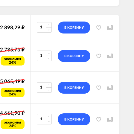
2 898,29
₽
В КОРЗИНУ
2 735,73
₽
В КОРЗИНУ
экономия
24%
5 065,49
₽
В КОРЗИНУ
экономия
24%
4 661,90
₽
В КОРЗИНУ
экономия
24%