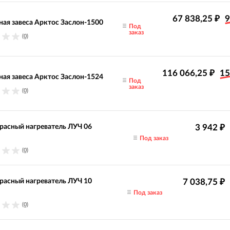
67 838,25
9
₽
ая завеса Арктос Заслон-1500
Под
заказ
(0)
116 066,25
15
₽
ая завеса Арктос Заслон-1524
Под
заказ
(0)
асный нагреватель ЛУЧ 06
3 942
₽
Под заказ
(0)
асный нагреватель ЛУЧ 10
7 038,75
₽
Под заказ
(0)