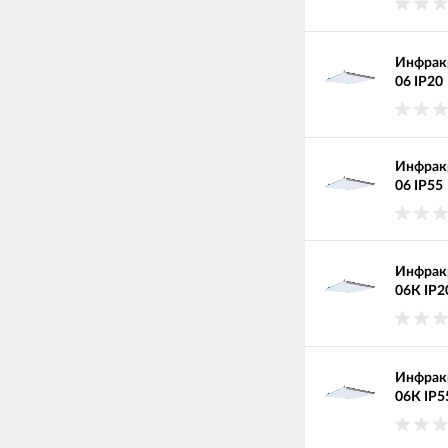
Инфракр
06 IP20
Инфракр
06 IP55
Инфракр
06К IP2
Инфракр
06К IP5