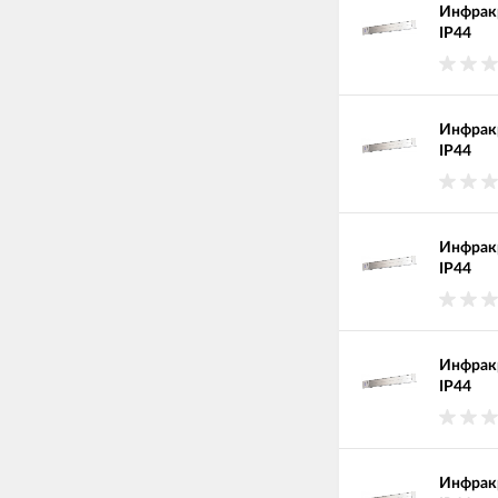
Инфракр
IP44
Инфракр
IP44
Инфракр
IP44
Инфракр
IP44
Инфракр