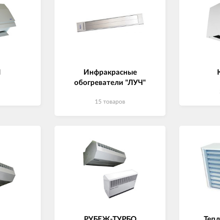
Н
Инфракрасные
обогреватели "ЛУЧ"
15 товаров
РУБЕЖ-ТУРБО
Теп