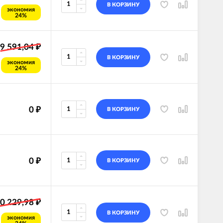
В КОРЗИНУ
экономия
24%
9 591,04
₽
В КОРЗИНУ
экономия
24%
0
₽
В КОРЗИНУ
0
₽
В КОРЗИНУ
0 229,98
₽
В КОРЗИНУ
экономия