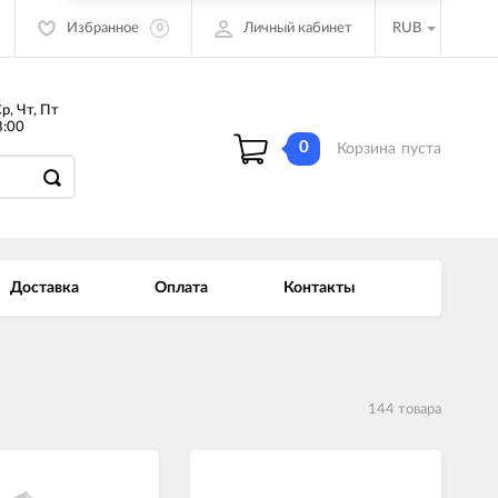
Избранное
Личный кабинет
RUB
0
Ср, Чт, Пт
:00
0
Корзина
пуста
Доставка
Оплата
Контакты
144 товара