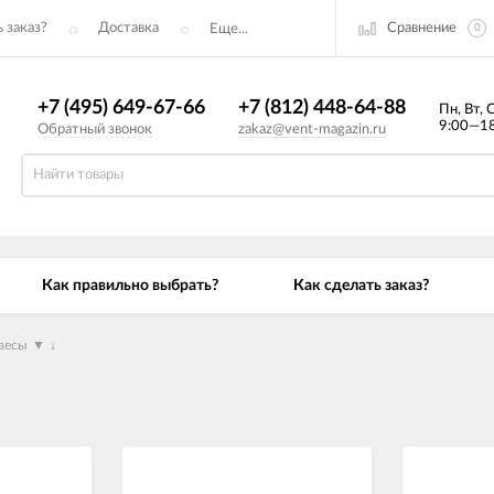
Сравнение
 заказ?
Доставка
Еще...
0
+7 (495) 649-67-66
+7 (812) 448-64-88
Пн, Вт, 
9:00—18
Обратный звонок
zakaz@vent-magazin.ru
Как правильно выбрать?
Как сделать заказ?
весы
▼
↓