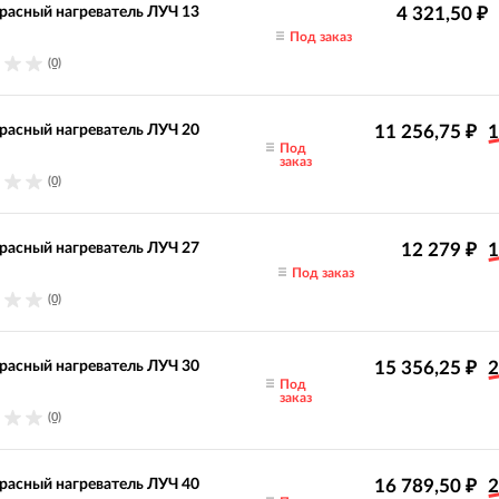
асный нагреватель ЛУЧ 13
4 321,50
₽
Под заказ
(0)
асный нагреватель ЛУЧ 20
11 256,75
1
₽
Под
заказ
(0)
асный нагреватель ЛУЧ 27
12 279
1
₽
Под заказ
(0)
асный нагреватель ЛУЧ 30
15 356,25
2
₽
Под
заказ
(0)
асный нагреватель ЛУЧ 40
16 789,50
2
₽