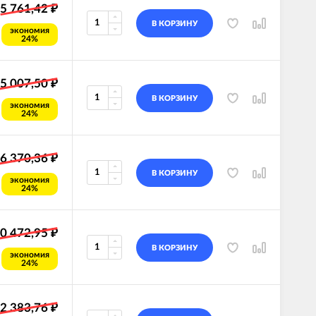
5 761,42
₽
В КОРЗИНУ
экономия
24%
5 007,50
₽
В КОРЗИНУ
экономия
24%
6 370,36
₽
В КОРЗИНУ
экономия
24%
0 472,95
₽
В КОРЗИНУ
экономия
24%
2 383,76
₽