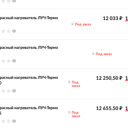
(0)
асный нагреватель ЛУЧ-Термо
12 033
1
₽
Под заказ
(0)
асный нагреватель ЛУЧ-Термо
Под заказ
(0)
асный нагреватель ЛУЧ-Термо
12 250,50
1
₽
Под
0
заказ
(0)
асный нагреватель ЛУЧ-Термо
12 655,50
1
₽
Под
5
заказ
(0)