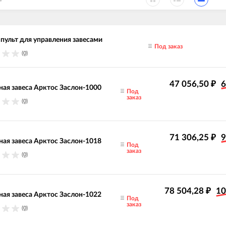
пульт для управления завесами
Под заказ
(0)
47 056,50
6
₽
ая завеса Арктос Заслон-1000
Под
заказ
(0)
71 306,25
9
₽
ая завеса Арктос Заслон-1018
Под
заказ
(0)
78 504,28
10
₽
ая завеса Арктос Заслон-1022
Под
заказ
(0)