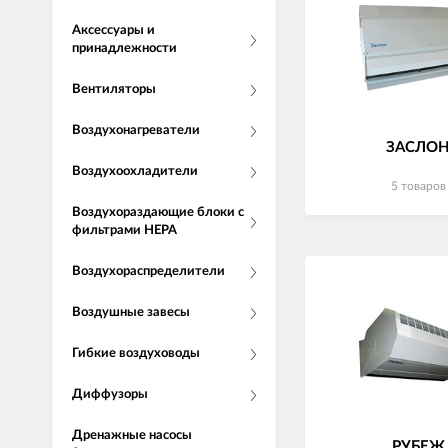
Аксессуары и
принадлежности
Вентиляторы
Воздухонагреватели
ЗАСЛО
Воздухоохладители
5 товаров
Воздухораздающие блоки с
фильтрами НЕРА
Воздухораспределители
Воздушные завесы
Гибкие воздуховоды
Диффузоры
Дренажные насосы
РУБЕЖ