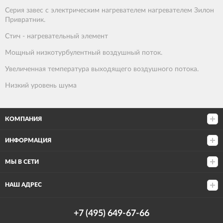
Серия завес с электрическим нагревателем нагревателем Зилон
Привратник.
Стич - нагревательный элемент
Мощный низкотурбулентный воздушный поток.
Увеличенная температура выходящего воздушного потока.
Низкий уровень шума
КОМПАНИЯ
ИНФОРМАЦИЯ
МЫ В СЕТИ
НАШ АДРЕС
+7 (495) 649-67-66