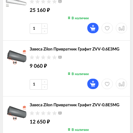
(0)
25 160
₽
В наличии
Завеса Zilon Привратник Графит ZVV-0.6E3MG
(0)
9 060
₽
В наличии
Завеса Zilon Привратник Графит ZVV-0.8E5MG
(0)
12 650
₽
В наличии