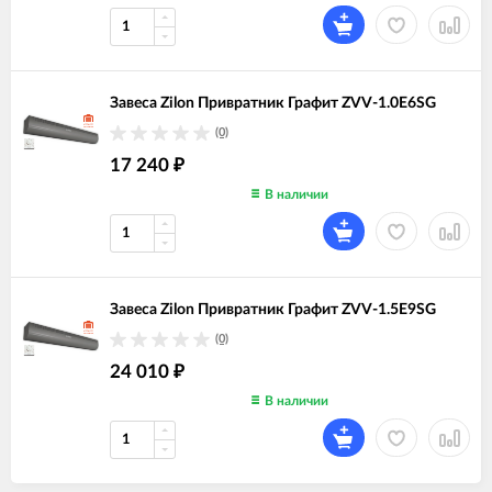
Завеса Zilon Привратник Графит ZVV-1.0E6SG
(0)
17 240
₽
В наличии
Завеса Zilon Привратник Графит ZVV-1.5E9SG
(0)
24 010
₽
В наличии