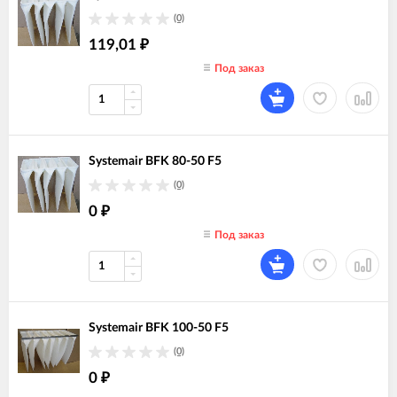
(0)
119,01
₽
Под заказ
Systemair BFK 80-50 F5
(0)
0
₽
Под заказ
Systemair BFK 100-50 F5
(0)
0
₽