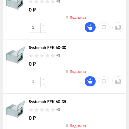
(0)
0
₽
Под заказ
Systemair FFK 60-30
(0)
0
₽
Под заказ
Systemair FFK 60-35
(0)
0
₽
Под заказ