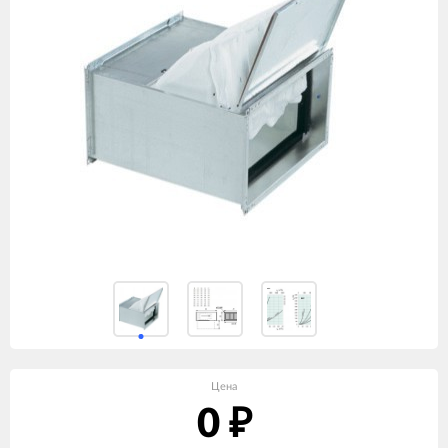
Цена
0
₽