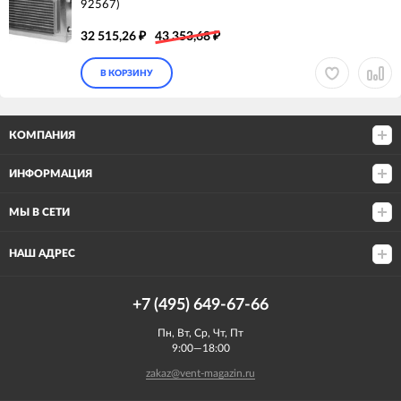
92567)
32 515,26
43 353,68
₽
₽
В КОРЗИНУ
КОМПАНИЯ
ИНФОРМАЦИЯ
МЫ В СЕТИ
НАШ АДРЕС
+7 (495) 649-67-66
Пн, Вт, Ср, Чт, Пт
9:00—18:00
zakaz@vent-magazin.ru