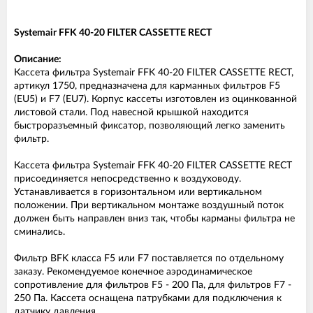
Systemair FFK 40-20 FILTER CASSETTE RECT
Описание:
Кассета фильтра Systemair FFK 40-20 FILTER CASSETTE RECT,
артикул 1750, предназначена для карманных фильтров F5
(EU5) и F7 (EU7). Корпус кассеты изготовлен из оцинкованной
листовой стали. Под навесной крышкой находится
быстроразъемный фиксатор, позволяющий легко заменить
фильтр.
Кассета фильтра Systemair FFK 40-20 FILTER CASSETTE RECT
присоединяется непосредственно к воздуховоду.
Устанавливается в горизонтальном или вертикальном
положении. При вертикальном монтаже воздушный поток
должен быть направлен вниз так, чтобы карманы фильтра не
сминались.
Фильтр BFK класса F5 или F7 поставляется по отдельному
заказу. Рекомендуемое конечное аэродинамическое
сопротивление для фильтров F5 - 200 Па, для фильтров F7 -
250 Па. Кассета оснащена патрубками для подключения к
датчику давления.