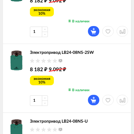
8 182
9 092
₽
₽
экономия
10%
В наличии
Электропривод LB24-08NS-2SW
(0)
8 182
9 092
₽
₽
экономия
10%
В наличии
Электропривод LB24-08NS-U
(0)