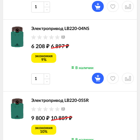
Электропривод LB220-04NS
(0)
6 208
6 897
₽
₽
экономия
9%
В наличии
Электропривод LB220-05SR
(0)
9 800
10 889
₽
₽
экономия
10%
В наличии