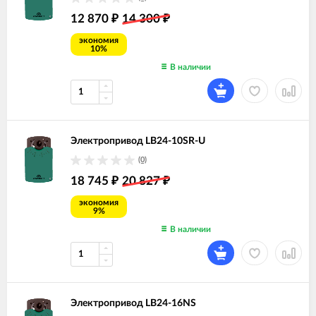
12 870
14 300
₽
₽
экономия
10%
В наличии
Электропривод LB24-10SR-U
(0)
18 745
20 827
₽
₽
экономия
9%
В наличии
Электропривод LB24-16NS