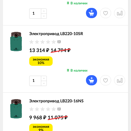
В наличии
Электропривод LB220-10SR
(0)
13 314
14 794
₽
₽
экономия
10%
В наличии
Электропривод LB220-16NS
(0)
9 968
11 075
₽
₽
экономия
9%