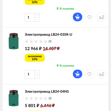
10%
В наличии
Электропривод LB24-03SR-U
(0)
12 966
14 407
₽
₽
экономия
10%
В наличии
Электропривод LB24-04NS
(0)
5 801
6 446
₽
₽