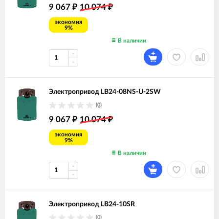
9 067
10 074
₽
₽
экономия
9%
В наличии
Электропривод LB24-08NS-U-2SW
(0)
9 067
10 074
₽
₽
экономия
9%
В наличии
Электропривод LB24-10SR
(0)