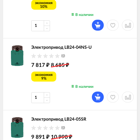
экономия
10%
В наличии
Электропривод LB24-04NS-U
(0)
7 817
8 685
₽
₽
экономия
9%
В наличии
Электропривод LB24-05SR
(0)
9 891
10 990
₽
₽