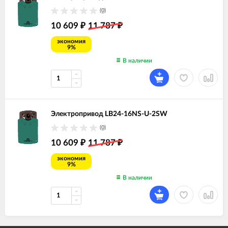
(0)
10 609
11 787
₽
₽
экономия
9%
В наличии
Электропривод LB24-16NS-U-2SW
(0)
10 609
11 787
₽
₽
экономия
9%
В наличии