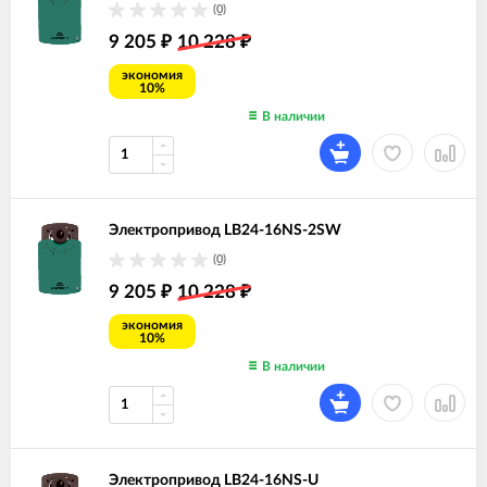
(0)
9 205
10 228
₽
₽
экономия
10%
В наличии
Электропривод LB24-16NS-2SW
(0)
9 205
10 228
₽
₽
экономия
10%
В наличии
Электропривод LB24-16NS-U