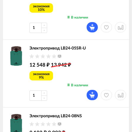
экономия
10%
В наличии
Электропривод LB24-05SR-U
(0)
12 548
13 942
₽
₽
экономия
9%
В наличии
Электропривод LB24-08NS
(0)