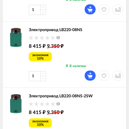
Электропривод LB220-08NS
(0)
8 415
9 350
₽
₽
экономия
10%
В наличии
Электропривод LB220-08NS-2SW
(0)
8 415
9 350
₽
₽
экономия
10%