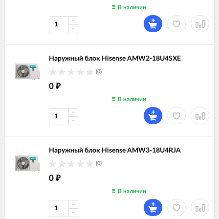
В наличии
Наружный блок Hisense AMW2-18U4SXE
(0)
0
₽
В наличии
Наружный блок Hisense AMW3-18U4RJA
(0)
0
₽
В наличии