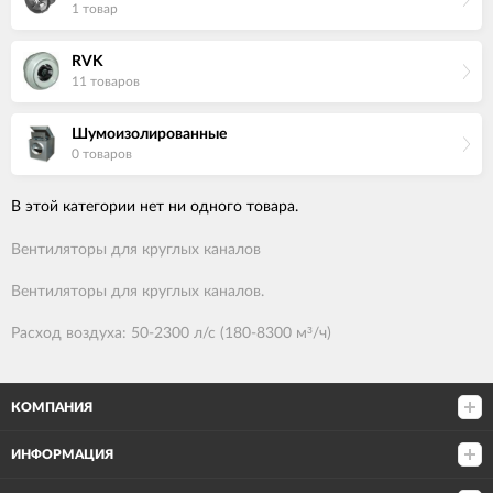
1 товар
RVK
11 товаров
Шумоизолированные
0 товаров
В этой категории нет ни одного товара.
Вентиляторы для круглых каналов
Вентиляторы для круглых каналов.
Расход воздуха: 50-2300 л/с (180-8300 м³/ч)
КОМПАНИЯ
ИНФОРМАЦИЯ