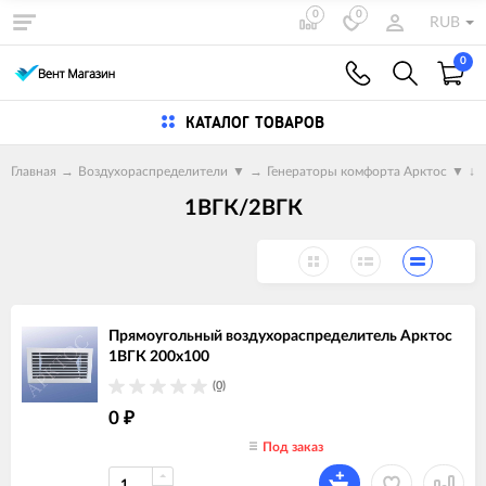
0
0
RUB
0
КАТАЛОГ ТОВАРОВ
Главная
→
Воздухораспределители
▼
→
Генераторы комфорта Арктос
▼
↓
1ВГК/2ВГК
Прямоугольный воздухораспределитель Арктос
1ВГК 200х100
(0)
0
₽
Под заказ