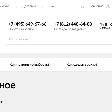
Сравнение
 заказ?
Доставка
Еще...
0
+7 (495) 649-67-66
+7 (812) 448-64-88
Пн, Вт, 
9:00—18
Обратный звонок
zakaz@vent-magazin.ru
Как правильно выбрать?
Как сделать заказ?
ное
ст