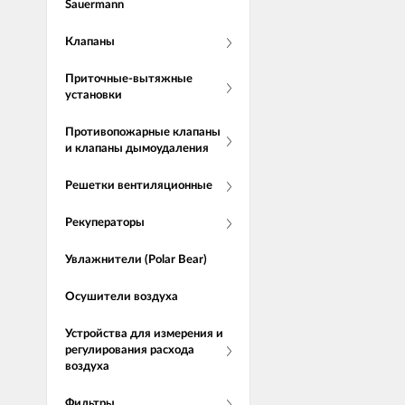
Sauermann
Клапаны
Приточные-вытяжные
установки
Противопожарные клапаны
и клапаны дымоудаления
Решетки вентиляционные
Рекуператоры
Увлажнители (Polar Bear)
Осушители воздуха
Устройства для измерения и
регулирования расхода
воздуха
Фильтры