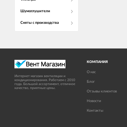
Шумоглушители
Сняты с производства
КОМПАНИЯ
О нас
Интернет магазин вентиляции и
кондиционирования. Работаем с 2010
Блог
года. Большой ассортимент, отличное
качество, приятные цены.
Отзывы клиентов
Новости
Контакты