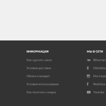
ИНФОРМАЦИЯ
МЫ В СЕТИ
Как сделать заказ
ВКонтак
Условия доставки
Odnoklas
Обмен и возврат
Инстагр
Условия использования
Фейсбук
Как получить скидку
Youtube