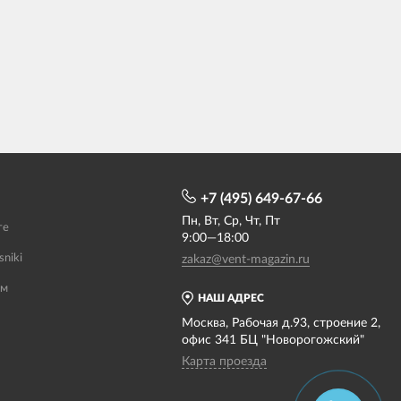
+7 (495) 649-67-66
Пн, Вт, Ср, Чт, Пт
те
9:00—18:00
sniki
zakaz@vent-magazin.ru
ам
НАШ АДРЕС
Москва, Рабочая д.93, строение 2,
офис 341 БЦ "Новорогожский"
Карта проезда