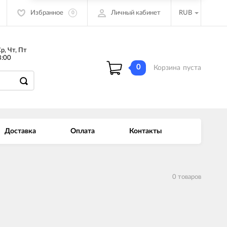
Избранное
Личный кабинет
RUB
0
Ср, Чт, Пт
:00
0
Корзина
пуста
Доставка
Оплата
Контакты
0 товаров