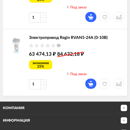
Под заказ
Электропривод Regin RVAN5-24A (0-10В)
(0)
63 474,13
84 632,18
₽
₽
экономия
25%
Под заказ
КОМПАНИЯ
ИНФОРМАЦИЯ