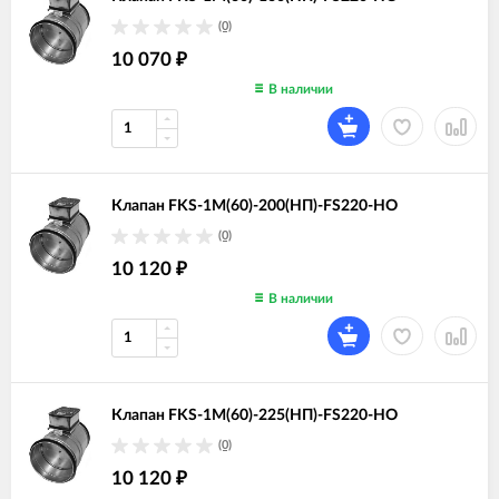
(0)
10 070
₽
В наличии
Клапан FKS-1M(60)-200(НП)-FS220-НО
(0)
10 120
₽
В наличии
Клапан FKS-1M(60)-225(НП)-FS220-НО
(0)
10 120
₽