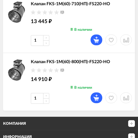
Клапан FKS-1M(60)-710(НП)-FS220-НО
(0)
13 445
₽
В наличии
Клапан FKS-1M(60)-800(НП)-FS220-НО
(0)
14 910
₽
В наличии
КОМПАНИЯ
ИНФОРМАЦИЯ