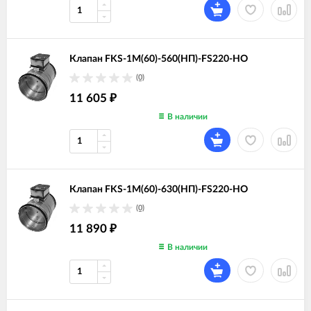
Клапан FKS-1M(60)-560(НП)-FS220-НО
(0)
11 605
₽
В наличии
Клапан FKS-1M(60)-630(НП)-FS220-НО
(0)
11 890
₽
В наличии