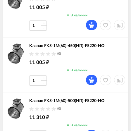
11 005
₽
В наличии
Клапан FKS-1M(60)-450(НП)-FS220-НО
(0)
11 005
₽
В наличии
Клапан FKS-1M(60)-500(НП)-FS220-НО
(0)
11 310
₽
В наличии