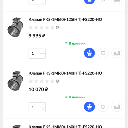
Клапан FKS-1M(60)-125(НП)-FS220-НО
(0)
9 995
₽
В наличии
Клапан FKS-1M(60)-140(НП)-FS220-НО
(0)
10 070
₽
В наличии
Клапан FKS-1M(60)-160(НП)-FS220-НО