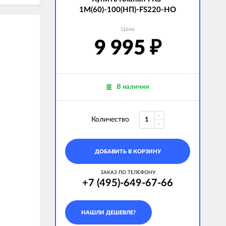
1M(60)-100(НП)-FS220-НО
Цена
9 995
₽
В наличии
Количество
ДОБАВИТЬ В КОРЗИНУ
ЗАКАЗ ПО ТЕЛЕФОНУ
+7 (495)-649-67-66