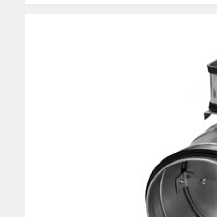
Изображения
товаров