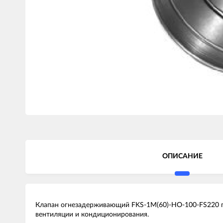
ОПИСАНИЕ
Клапан огнезадерживающий FKS-1M(60)-НО-100-FS220 пр
вентиляции и кондиционирования.