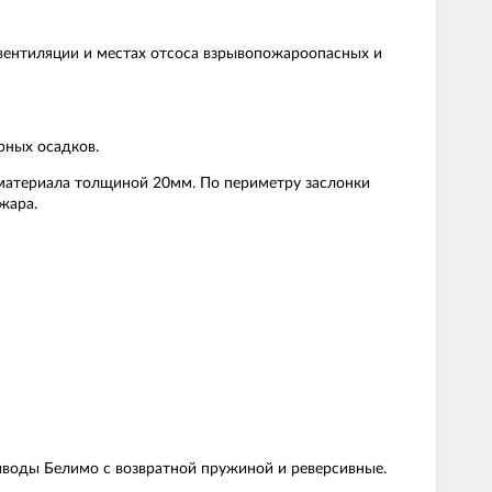
вентиляции и местах отсоса взрывопожароопасных и
рных осадков.
 материала толщиной 20мм. По периметру заслонки
жара.
риводы Белимо с возвратной пружиной и реверсивные.