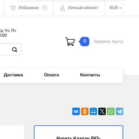
Избранное
Личный кабинет
RUB
0
Ср, Чт, Пт
:00
0
Корзина
пуста
Доставка
Оплата
Контакты
Купить Клапан FKS-