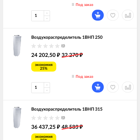
Под заказ
Воздухораспределитель 1ВНП 250
(0)
24 202,50
32 270
₽
₽
экономия
25%
Под заказ
Воздухораспределитель 1ВНП 315
(0)
36 437,25
48 583
₽
₽
экономия