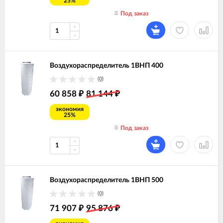
25%
Под заказ
Воздухораспределитель 1ВНП 400
(0)
60 858
81 144
₽
₽
экономия
25%
Под заказ
Воздухораспределитель 1ВНП 500
(0)
71 907
95 876
₽
₽