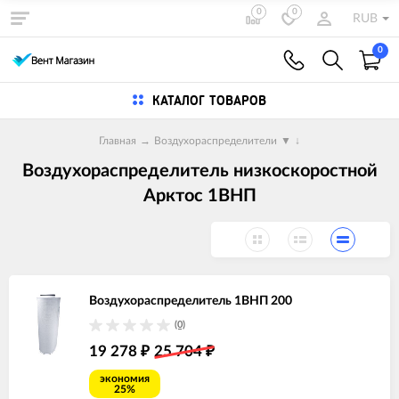
0
0
RUB
0
КАТАЛОГ ТОВАРОВ
Главная
→
Воздухораспределители
▼
↓
Воздухораспределитель низкоскоростной
Арктос 1ВНП
Воздухораспределитель 1ВНП 200
(0)
19 278
25 704
₽
₽
экономия
25%