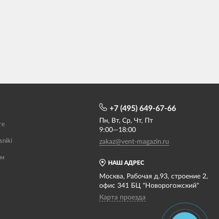
+7 (495) 649-67-66
Пн, Вт, Ср, Чт, Пт
те
9:00—18:00
sniki
zakaz@vent-magazin.ru
ам
НАШ АДРЕС
Москва, Рабочая д.93, строение 2,
офис 341 БЦ "Новорогожский"
Карта проезда