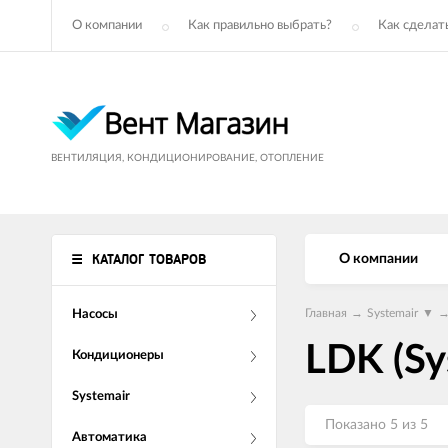
О компании
Как правильно выбрать?
Как сделать
ВЕНТИЛЯЦИЯ, КОНДИЦИОНИРОВАНИЕ, ОТОПЛЕНИЕ
КАТАЛОГ ТОВАРОВ
О компании
Главная
→
Systemair
▼
Насосы
LDK (Sy
Кондиционеры
Systemair
Показано 5 из 5
Автоматика