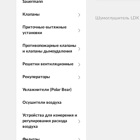
Sauermann
Клапаны
Шумоглушитель LDK п
Приточные-вытяжные
установки
Противопожарные клапаны
и клапаны дымоудаления
Решетки вентиляционные
Рекуператоры
Увлажнители (Polar Bear)
Осушители воздуха
Устройства для измерения и
регулирования расхода
воздуха
Фильтры