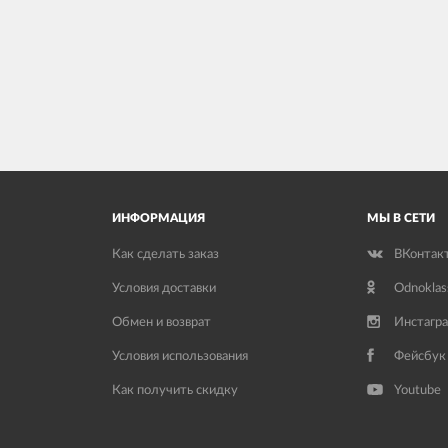
ИНФОРМАЦИЯ
МЫ В СЕТИ
Как сделать заказ
ВКонтак
Условия доставки
Odnoklas
Обмен и возврат
Инстагр
Условия использования
Фейсбук
Как получить скидку
Youtube