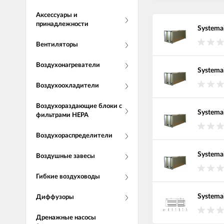
Аксессуары и
принадлежности
Systema
Вентиляторы
Воздухонагреватели
Systema
Воздухоохладители
Воздухораздающие блоки с
Systema
фильтрами НЕРА
Воздухораспределители
Systema
Воздушные завесы
Гибкие воздуховоды
Systema
Диффузоры
Дренажные насосы