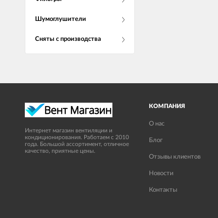
Шумоглушители
Сняты с производства
КОМПАНИЯ
О нас
Интернет магазин вентиляции и
кондиционирования. Работаем с 2010
Блог
года. Большой ассортимент, отличное
качество, приятные цены.
Отзывы клиентов
Новости
Контакты