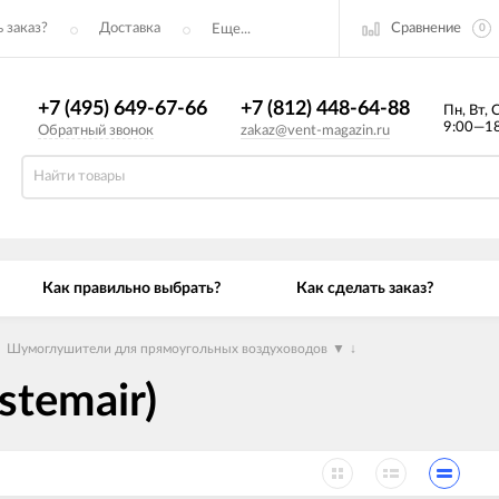
Сравнение
 заказ?
Доставка
Еще...
0
+7 (495) 649-67-66
+7 (812) 448-64-88
Пн, Вт, 
9:00—18
Обратный звонок
zakaz@vent-magazin.ru
Как правильно выбрать?
Как сделать заказ?
→
Шумоглушители для прямоугольных воздуховодов
▼
↓
stemair)