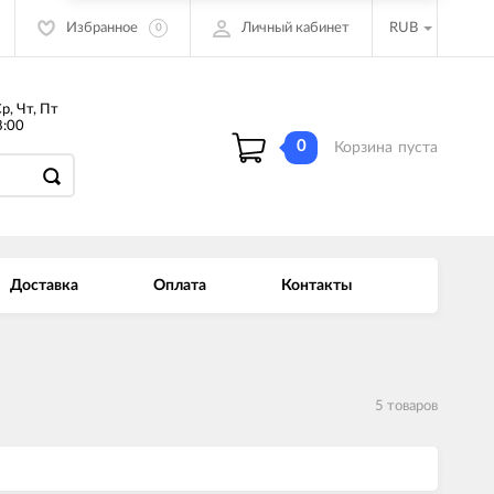
Избранное
Личный кабинет
RUB
0
Ср, Чт, Пт
:00
0
Корзина
пуста
Доставка
Оплата
Контакты
5 товаров