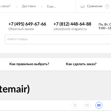
Сравнение
 заказ?
Доставка
Еще...
0
+7 (495) 649-67-66
+7 (812) 448-64-88
Пн, Вт, 
9:00—18
Обратный звонок
zakaz@vent-magazin.ru
Как правильно выбрать?
Как сделать заказ?
temair)