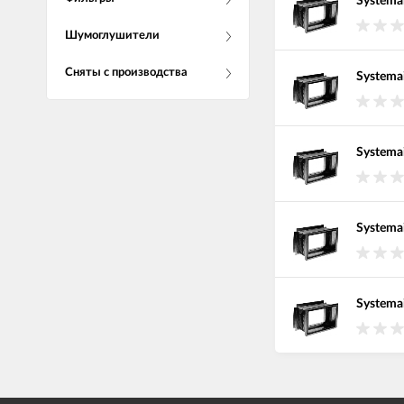
Systema
Шумоглушители
Сняты с производства
Systema
Systema
Systema
Systema