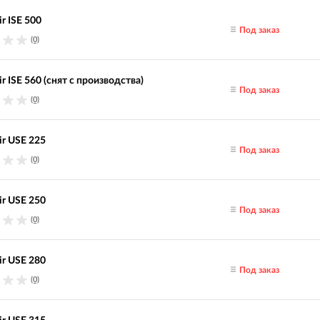
r ISE 500
Под заказ
(0)
r ISE 560 (снят с производства)
Под заказ
(0)
ir USE 225
Под заказ
(0)
ir USE 250
Под заказ
(0)
ir USE 280
Под заказ
(0)