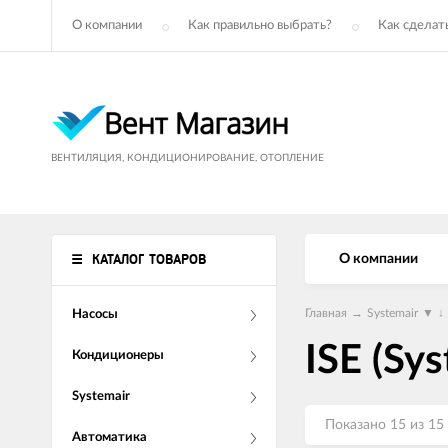
О компании
Как правильно выбрать?
Как сделать
ВЕНТИЛЯЦИЯ, КОНДИЦИОНИРОВАНИЕ, ОТОПЛЕНИЕ
КАТАЛОГ ТОВАРОВ
О компании
Главная
→
Systemair
▼
↓
Насосы
ISE (Sys
Кондиционеры
Systemair
Показано 15 из 15
Автоматика