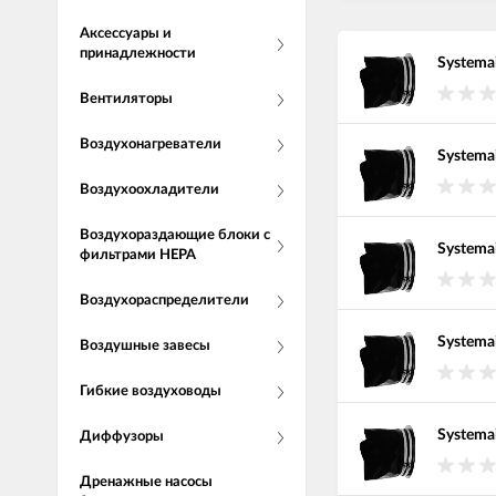
Аксессуары и
принадлежности
Systemai
Вентиляторы
Воздухонагреватели
Systema
Воздухоохладители
Воздухораздающие блоки с
Systema
фильтрами НЕРА
Воздухораспределители
Systema
Воздушные завесы
Гибкие воздуховоды
Systemai
Диффузоры
Дренажные насосы