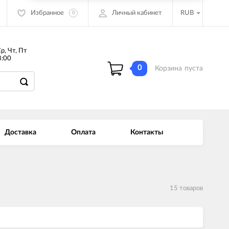
Избранное
Личный кабинет
RUB
0
Ср, Чт, Пт
:00
0
Корзина
пуста
Доставка
Оплата
Контакты
15 товаров