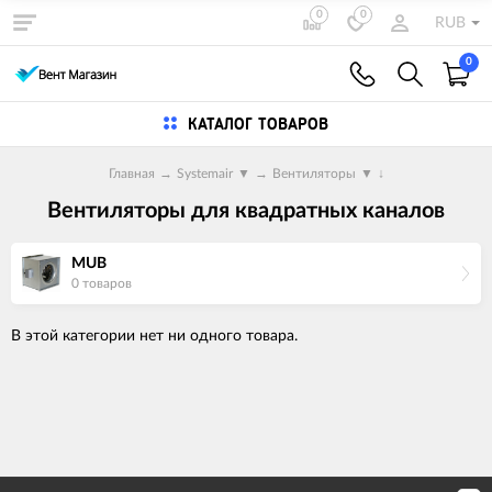
0
0
RUB
0
КАТАЛОГ ТОВАРОВ
Главная
→
Systemair
▼
→
Вентиляторы
▼
↓
Вентиляторы для квадратных каналов
MUB
0 товаров
В этой категории нет ни одного товара.