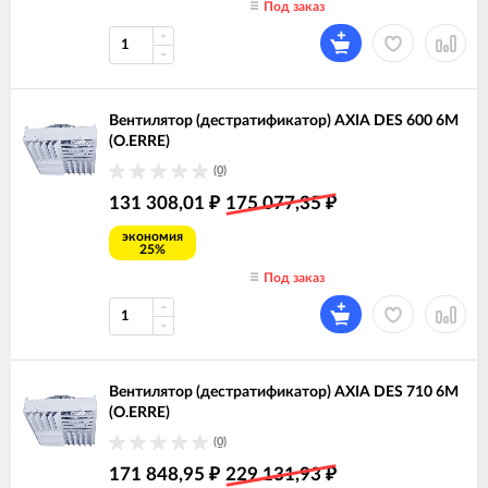
Под заказ
Вентилятор (дестратификатор) AXIA DES 600 6M
(O.ERRE)
(0)
131 308,01
175 077,35
₽
₽
экономия
25%
Под заказ
Вентилятор (дестратификатор) AXIA DES 710 6M
(O.ERRE)
(0)
171 848,95
229 131,93
₽
₽