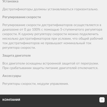
Установка
Дестратификаторы должны устанавливаться горизонтально.
Регулирование скорости
Регулирование скорости дестратификаторов осуществляется в
диапазоне от 0 до 100% с помощью 5-ступенчатого регулятора
скорости. К одному регулятору скорости можно подключить
несколько дестратификаторов при условии, что общий рабочий
ток дестратификаторов не превышает номинальный ток
регулятора скорости.
Защита двигателя
Все двигатели оснащены встроенной защитой от перегрузки.
При срабатывании защиты питание двигателей отключается.
Аксессуары
Регуляторы скорости, модули управления.
КОМПАНИЯ