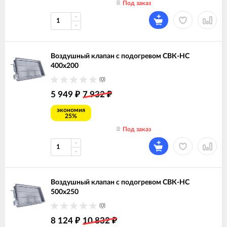
Под заказ
Воздушный клапан с подогревом СВК-НС
400х200
(0)
5 949
7 932
₽
₽
экономия
25%
Под заказ
Воздушный клапан с подогревом СВК-НС
500х250
(0)
8 124
10 832
₽
₽