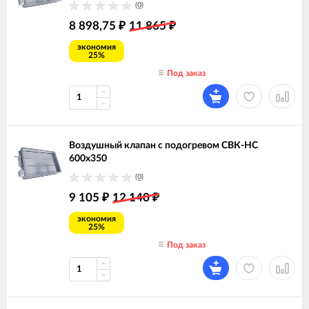
(0)
8 898,75
11 865
₽
₽
экономия
25%
Под заказ
Воздушный клапан с подогревом СВК-НС
600х350
(0)
9 105
12 140
₽
₽
экономия
25%
Под заказ