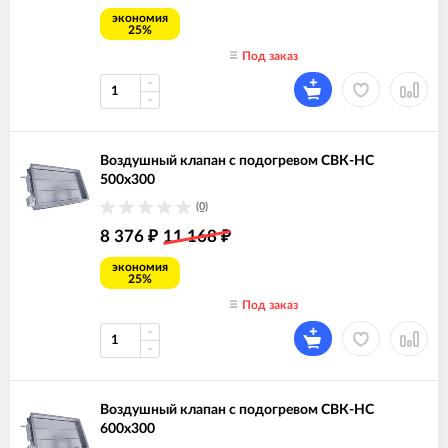
экономия
25%
Под заказ
Воздушный клапан с подогревом СВК-НС
500х300
(0)
8 376
11 168
₽
₽
экономия
25%
Под заказ
Воздушный клапан с подогревом СВК-НС
600х300