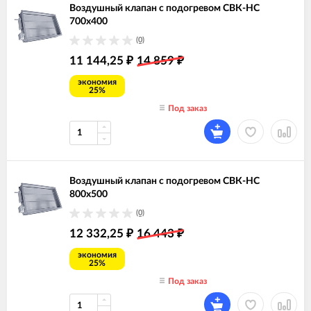
Воздушный клапан с подогревом СВК-НС
700х400
(0)
11 144,25
14 859
₽
₽
экономия
25%
Под заказ
Воздушный клапан с подогревом СВК-НС
800х500
(0)
12 332,25
16 443
₽
₽
экономия
25%
Под заказ