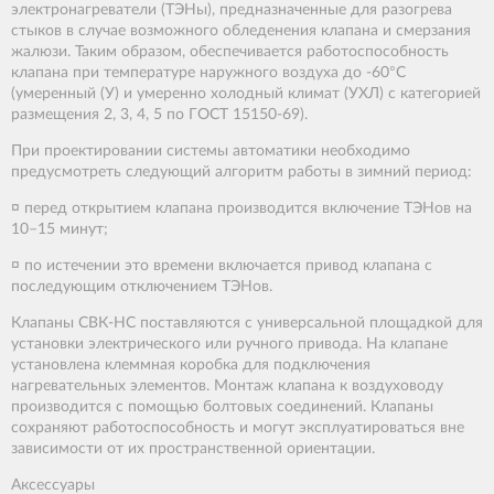
электронагреватели (ТЭНы), предназначенные для разогрева
стыков в случае возможного обледенения клапана и смерзания
жалюзи. Таким образом, обеспечивается работоспособность
клапана при температуре наружного воздуха до -60°С
(умеренный (У) и умеренно холодный климат (УХЛ) с категорией
размещения 2, 3, 4, 5 по ГОСТ 15150-69).
При проектировании системы автоматики необходимо
предусмотреть следующий алгоритм работы в зимний период:
¤ перед открытием клапана производится включение ТЭНов на
10–15 минут;
¤ по истечении это времени включается привод клапана с
последующим отключением ТЭНов.
Клапаны СВК-НС поставляются с универсальной площадкой для
установки электрического или ручного привода. На клапане
установлена клеммная коробка для подключения
нагревательных элементов. Монтаж клапана к воздуховоду
производится с помощью болтовых соединений. Клапаны
сохраняют работоспособность и могут эксплуатироваться вне
зависимости от их пространственной ориентации.
Аксессуары