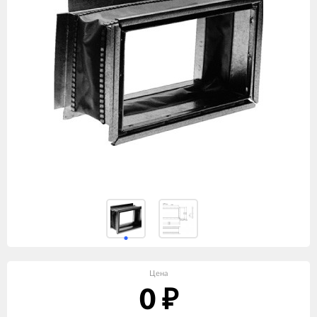
Цена
0
₽