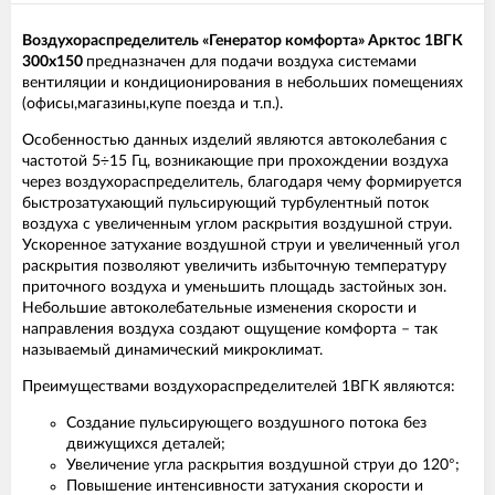
Воздухораспределитель «Генератор комфорта» Арктос 1ВГК
300х150
предназначен для подачи воздуха системами
вентиляции и кондиционирования в небольших помещениях
(офисы,магазины,купе поезда и т.п.).
Особенностью данных изделий являются автоколебания с
частотой 5÷15 Гц, возникающие при прохождении воздуха
через воздухораспределитель, благодаря чему формируется
быстрозатухающий пульсирующий турбулентный поток
воздуха с увеличенным углом раскрытия воздушной струи.
Ускоренное затухание воздушной струи и увеличенный угол
раскрытия позволяют увеличить избыточную температуру
приточного воздуха и уменьшить площадь застойных зон.
Небольшие автоколебательные изменения скорости и
направления воздуха создают ощущение комфорта – так
называемый динамический микроклимат.
Преимуществами воздухораспределителей 1ВГК являются:
Создание пульсирующего воздушного потока без
движущихся деталей;
Увеличение угла раскрытия воздушной струи до 120°;
Повышение интенсивности затухания скорости и