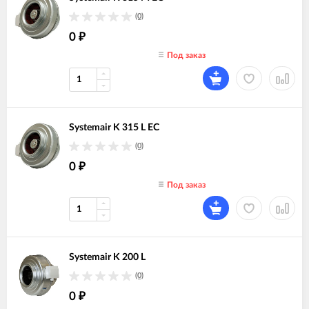
(0)
0
₽
Под заказ
Systemair K 315 L EC
(0)
0
₽
Под заказ
Systemair K 200 L
(0)
0
₽