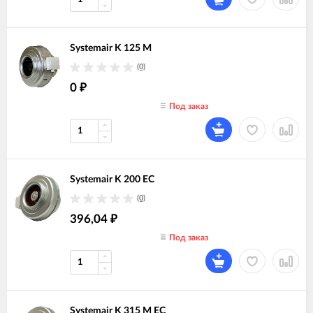
Systemair K 125 M
(0)
0
₽
Под заказ
Systemair K 200 EC
(0)
396,04
₽
Под заказ
Systemair K 315 M EC