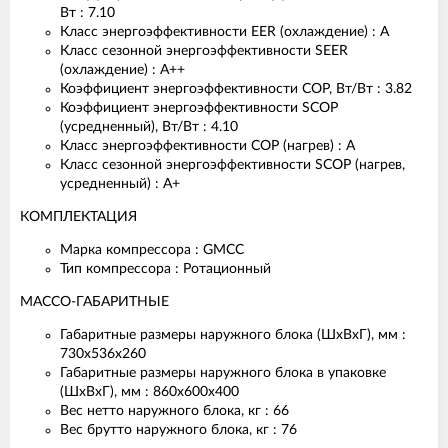
Вт : 7.10
Класс энергоэффективности EER (охлаждение) : A
Класс сезонной энергоэффективности SEER
(охлаждение) : A++
Коэффициент энергоэффективности COP, Вт/Вт : 3.82
Коэффициент энергоэффективности SCOP
(усредненный), Вт/Вт : 4.10
Класс энергоэффективности COP (нагрев) : A
Класс сезонной энергоэффективности SCOP (нагрев,
усредненный) : A+
КОМПЛЕКТАЦИЯ
Марка компрессора : GMCC
Тип компрессора : Ротационный
МАССО-ГАБАРИТНЫЕ
Габаритные размеры наружного блока (ШxВxГ), мм :
730x536x260
Габаритные размеры наружного блока в упаковке
(ШxВxГ), мм : 860x600x400
Вес нетто наружного блока, кг : 66
Вес брутто наружного блока, кг : 76