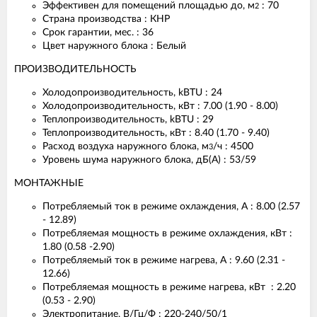
Эффективен для помещений площадью до, м
: 70
2
Страна производства : КНР
Срок гарантии, мес. : 36
Цвет наружного блока : Белый
ПРОИЗВОДИТЕЛЬНОСТЬ
Холодопроизводительность, kBTU : 24
Холодопроизводительность, кВт : 7.00 (1.90 - 8.00)
Теплопроизводительность, kBTU : 29
Теплопроизводительность, кВт : 8.40 (1.70 - 9.40)
Расход воздуха наружного блока, м
/ч : 4500
3
Уровень шума наружного блока, дБ(А) : 53/59
МОНТАЖНЫЕ
Потребляемый ток в режиме охлаждения, А : 8.00 (2.57
- 12.89)
Потребляемая мощность в режиме охлаждения, кВт :
1.80 (0.58 -2.90)
Потребляемый ток в режиме нагрева, А : 9.60 (2.31 -
12.66)
Потребляемая мощность в режиме нагрева, кВт : 2.20
(0.53 - 2.90)
Электропитание, В/Гц/Ф : 220-240/50/1