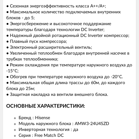
● Сезонная энергоэффективность класса А++/А+;
● Максимальное количество подключаемых внутренних
блоков - до 5;
● Энергосбережение и высокоточное поддержание
температуры благодаря технологии DC Inverter;
● Надежный двойной ротационный DC Inverter компрессор;
● Плавный пуск компрессора;
● Электронный расширительный вентиль;
● Увеличенный теплообмен благодаря внутренней насечке в
трубках теплообменника;
● Режим охлаждения при температуре наружного воздуха до
-15°С;
● Обогрев при температуре наружного воздуха до -20°С.
● Максимальная общая длина трассы до 60м, до каждого
блока до 25м;
● Защитная накладка на вентили внешнего блока.
ОСНОВНЫЕ ХАРАКТЕРИСТИКИ:
Бренд : Hisense
Модель наружного блока : AMW3-24U4SZD
Инверторная технология : да
Серия : Free Match DC