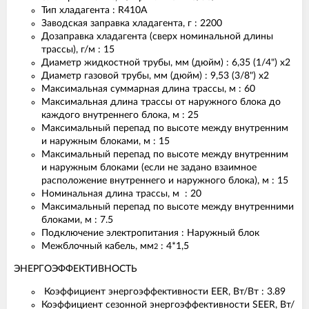
Тип хладагента : R410A
Заводская заправка хладагента, г : 2200
Дозаправка хладагента (сверх номинальной длины
трассы), г/м : 15
Диаметр жидкостной трубы, мм (дюйм) : 6,35 (1/4") x2
Диаметр газовой трубы, мм (дюйм) : 9,53 (3/8") x2
Максимальная суммарная длина трассы, м : 60
Максимальная длина трассы от наружного блока до
каждого внутреннего блока, м : 25
Максимальный перепад по высоте между внутренним
и наружным блоками, м : 15
Максимальный перепад по высоте между внутренним
и наружным блоками (если не задано взаимное
расположение внутреннего и наружного блока), м : 15
Номинальная длина трассы, м : 20
Максимальный перепад по высоте между внутренними
блоками, м : 7.5
Подключение электропитания : Наружный блок
Межблочный кабель, мм
: 4*1,5
2
ЭНЕРГОЭФФЕКТИВНОСТЬ
Коэффициент энергоэффективности EER, Вт/Вт : 3.89
Коэффициент сезонной энергоэффективности SEER, Вт/