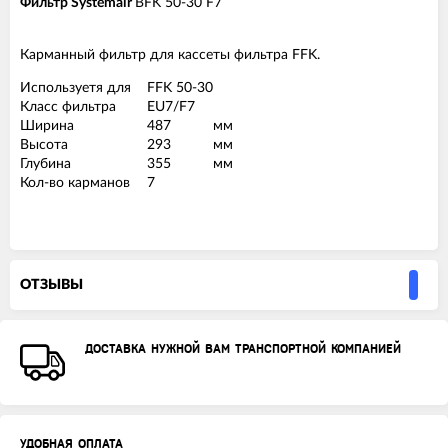
Фильтр Systemair
BFK 50-30 F7
Карманный фильтр для кассеты фильтра FFK.
Используетя для
FFK 50-30
Класс фильтра
EU7/F7
Ширина
487
мм
Высота
293
мм
Глубина
355
мм
Кол-во карманов
7
ОТЗЫВЫ
ДОСТАВКА НУЖНОЙ ВАМ ТРАНСПОРТНОЙ КОМПАНИЕЙ
УДОБНАЯ ОПЛАТА