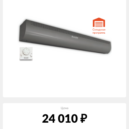
Цена
24 010
₽