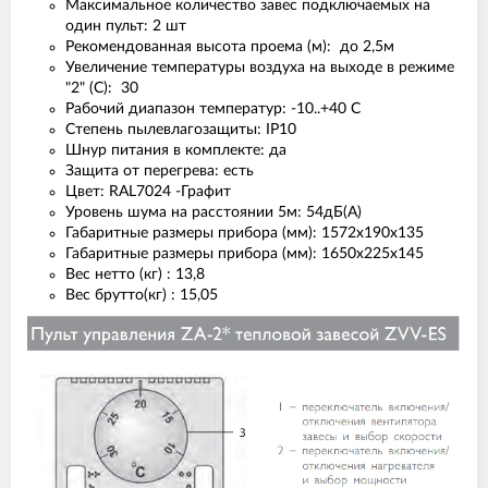
Максимальное количество завес подключаемых на
один пульт: 2 шт
Рекомендованная высота проема (м): до 2,5м
Увеличение температуры воздуха на выходе в режиме
"2" (С): 30
Рабочий диапазон температур: -10..+40 С
Степень пылевлагозащиты: IP10
Шнур питания в комплекте: да
Защита от перегрева: есть
Цвет: RAL7024 -Графит
Уровень шума на расстоянии 5м: 54дБ(А)
Габаритные размеры прибора (мм): 1572х190х135
Габаритные размеры прибора (мм): 1650х225х145
Вес нетто (кг) : 13,8
Вес брутто(кг) : 15,05