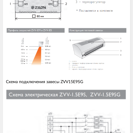
Схема подключения завесы ZVV15E9SG