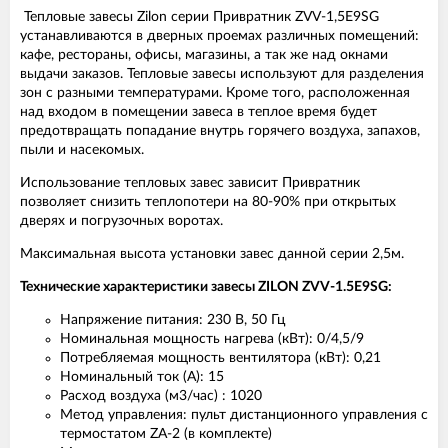
Тепловые завесы Zilon серии Привратник ZVV-1,5Е9SG
устанавливаются в дверных проемах различных помещений:
кафе, рестораны, офисы, магазины, а так же над окнами
выдачи заказов. Тепловые завесы используют для разделения
зон с разными температурами. Кроме того, расположенная
над входом в помещении завеса в теплое время будет
предотвращать попадание внутрь горячего воздуха, запахов,
пыли и насекомых.
Использование тепловых завес зависит Привратник
позволяет снизить теплопотери на 80-90% при открытых
дверях и погрузочных воротах.
Максимальная высота установки завес данной серии 2,5м.
Технические характеристики завесы ZILON ZVV-1.5E9SG:
Напряжение питания: 230 В, 50 Гц
Номинальная мощность нагрева (кВт): 0/4,5/9
Потребляемая мощность вентилятора (кВт): 0,21
Номинальный ток (А): 15
Расход воздуха (м3/час) : 1020
Метод управления: пульт дистанционного управления с
термостатом ZA-2 (в комплекте)