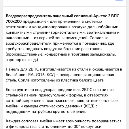
Воздухораспределитель панельный сопловый Арктос 2 ВПС
700х200
предназначен для применения в системах
вентиляции и кондиционирования воздуха дальнобойными
компактными струями- горизонтальными, вертикальными и
наклонными – из верхней зоны помещений. Сопловые
воздухораспределители применяются в помещениях, где
требуется подавать воздух на большие расстояния
(производственные, концертные и торговые залы,вокзалы,
аэропорты и т.д.)
Панель для 2ВПС изготавливается из стали и окрашивается в
белый цвет RAL9016, КСД – неокрашенная оцинкованная
сталь. Сопла изготовлены из пластика белого цвета
Конструктивно воздухораспределитель 2ВПС состоит из
стальной панели прямоугольной формы, в отверстиях
которой закреплены пластмассовые поворотные сопловые
ячейки, и камеры статического давления (КСД) с
подводящим патрубком круглого сечения.
Каждая сопловая ячейка имеет возможность поворачиваться
и фиксироваться с отклонением до 30° вокруг оси