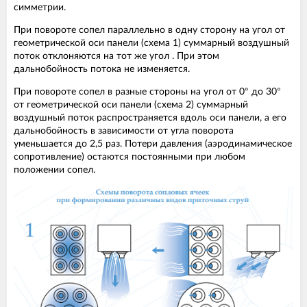
симметрии.
При повороте сопел параллельно в одну сторону на угол от
геометрической оси панели (схема 1) суммарный воздушный
поток отклоняются на тот же угол . При этом
дальнобойность потока не изменяется.
При повороте сопел в разные стороны на угол от 0° до 30°
от геометрической оси панели (схема 2) суммарный
воздушный поток распространяется вдоль оси панели, а его
дальнобойность в зависимости от угла поворота
уменьшается до 2,5 раз. Потери давления (аэродинамическое
сопротивление) остаются постоянными при любом
положении сопел.