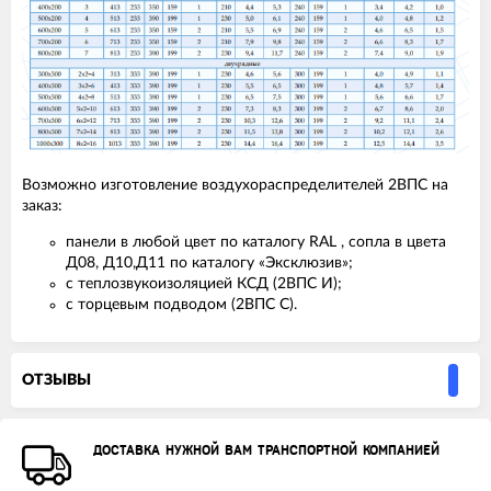
Возможно изготовление воздухораспределителей 2ВПС на
заказ:
панели в любой цвет по каталогу RAL , сопла в цвета
Д08, Д10,Д11 по каталогу «Эксклюзив»;
с теплозвукоизоляцией КСД (2ВПС И);
с торцевым подводом (2ВПС С).
ОТЗЫВЫ
ДОСТАВКА НУЖНОЙ ВАМ ТРАНСПОРТНОЙ КОМПАНИЕЙ