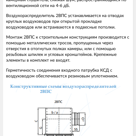
камерный глушитель, снижая шум, распространяющийся по
вентиляционной сети на 4-6 дБ.
Воздухораспределитель 2ВПС устанавливается на отводах
круглых воздуховодов при открытой прокладке
воздуховодов или встраиваются в подвесные потолки.
Монтаж 2ВПС к строительным конструкциям производится с
помощью металлических тросов, пропущенных через
отверстия в отогнутых полках камеры, или с помощью
резьбовых шпилек и угловых кронштейнов. Крепежные
элементы в комплект не входят.
Герметичность соединения входного патрубка КСД с
воздуховодом обеспечивается резиновым уплотнением.