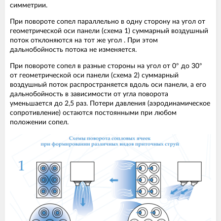
симметрии.
При повороте сопел параллельно в одну сторону на угол от
геометрической оси панели (схема 1) суммарный воздушный
поток отклоняются на тот же угол . При этом
дальнобойность потока не изменяется.
При повороте сопел в разные стороны на угол от 0° до 30°
от геометрической оси панели (схема 2) суммарный
воздушный поток распространяется вдоль оси панели, а его
дальнобойность в зависимости от угла поворота
уменьшается до 2,5 раз. Потери давления (аэродинамическое
сопротивление) остаются постоянными при любом
положении сопел.