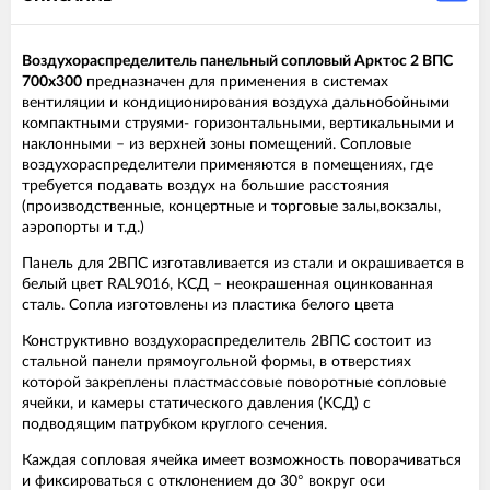
Воздухораспределитель панельный сопловый Арктос 2 ВПС
700х300
предназначен для применения в системах
вентиляции и кондиционирования воздуха дальнобойными
компактными струями- горизонтальными, вертикальными и
наклонными – из верхней зоны помещений. Сопловые
воздухораспределители применяются в помещениях, где
требуется подавать воздух на большие расстояния
(производственные, концертные и торговые залы,вокзалы,
аэропорты и т.д.)
Панель для 2ВПС изготавливается из стали и окрашивается в
белый цвет RAL9016, КСД – неокрашенная оцинкованная
сталь. Сопла изготовлены из пластика белого цвета
Конструктивно воздухораспределитель 2ВПС состоит из
стальной панели прямоугольной формы, в отверстиях
которой закреплены пластмассовые поворотные сопловые
ячейки, и камеры статического давления (КСД) с
подводящим патрубком круглого сечения.
Каждая сопловая ячейка имеет возможность поворачиваться
и фиксироваться с отклонением до 30° вокруг оси