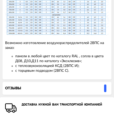
Возможно изготовление воздухораспределителей 2ВПС на
заказ:
панели в любой цвет по каталогу RAL , сопла в цвета
Д08, Д10,Д11 по каталогу «Эксклюзив»;
с теплозвукоизоляцией КСД (2ВПС И);
с торцевым подводом (2ВПС С).
ОТЗЫВЫ
ДОСТАВКА НУЖНОЙ ВАМ ТРАНСПОРТНОЙ КОМПАНИЕЙ