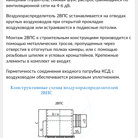
камерный глушитель, снижая шум, распространяющийся по
вентиляционной сети на 4-6 дБ.
Воздухораспределитель 2ВПС устанавливается на отводах
круглых воздуховодов при открытой прокладке
воздуховодов или встраиваются в подвесные потолки.
Монтаж 2ВПС к строительным конструкциям производится с
помощью металлических тросов, пропущенных через
отверстия в отогнутых полках камеры, или с помощью
резьбовых шпилек и угловых кронштейнов. Крепежные
элементы в комплект не входят.
Герметичность соединения входного патрубка КСД с
воздуховодом обеспечивается резиновым уплотнением.