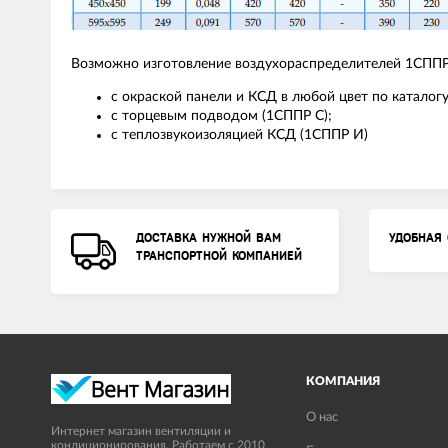
Возможно изготовление воздухораспределителей 1СППР 
с окраской панели и КСД в любой цвет по каталогу
с торцевым подводом (1СППР С);
с теплозвукоизоляцией КСД (1СППР И)
ДОСТАВКА НУЖНОЙ ВАМ
УДОБНАЯ 
ТРАНСПОРТНОЙ КОМПАНИЕЙ
КОМПАНИЯ
О нас
Интернет магазин вентиляции и
кондиционирования. Работаем с 2010