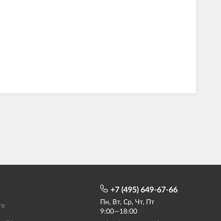
+7 (495) 649-67-66
Пн, Вт, Ср, Чт, Пт
те
9:00—18:00