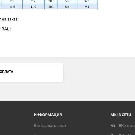
на заказ:
 RAL ;
ОПЛАТА
ИНФОРМАЦИЯ
МЫ В СЕТИ
Как сделать заказ
ВКонтак