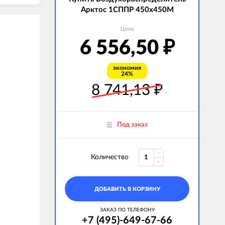
Арктос 1СППР 450х450М
Цена
6 556,50
₽
экономия
24%
8 741,13
₽
Под заказ
Количество
ДОБАВИТЬ В КОРЗИНУ
ЗАКАЗ ПО ТЕЛЕФОНУ
+7 (495)-649-67-66