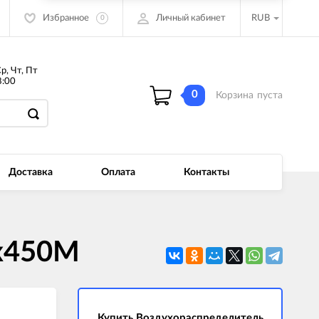
Избранное
Личный кабинет
RUB
0
Ср, Чт, Пт
:00
0
Корзина
пуста
Доставка
Оплата
Контакты
0х450М
Купить Воздухораспределитель