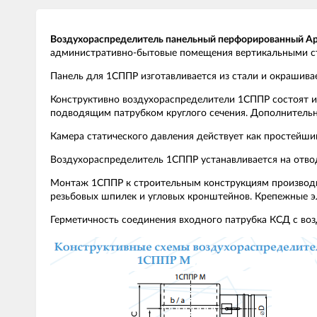
Воздухораспределитель панельный перфорированный А
административно-бытовые помещения вертикальными с
Панель для 1СППР изготавливается из стали и окрашива
Конструктивно воздухораспределители 1СППР состоят и
подводящим патрубком круглого сечения. Дополнитель
Камера статического давления действует как простейши
Воздухораспределитель 1СППР устанавливается на отвод
Монтаж 1СППР к строительным конструкциям производит
резьбовых шпилек и угловых кронштейнов. Крепежные эл
Герметичность соединения входного патрубка КСД с во