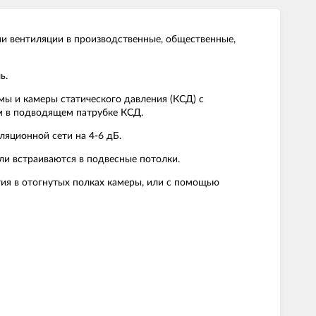
и вентиляции в производственные, общественные,
ь.
ы и камеры статического давления (КСД) с
м в подводящем патрубке КСД.
яционной сети на 4-6 дБ.
ли встраиваются в подвесные потолки.
ия в отогнутых полках камеры, или с помощью