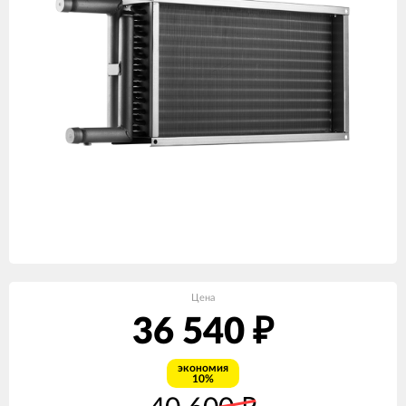
Цена
36 540
₽
экономия
10%