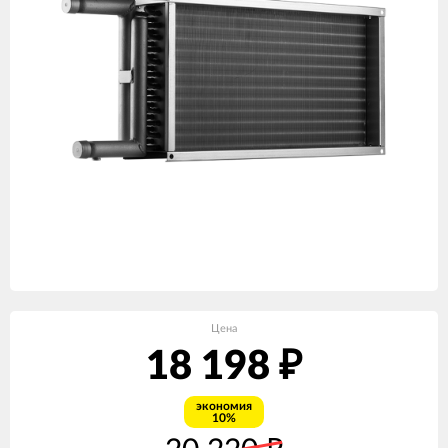
Цена
18 198
₽
экономия
10%