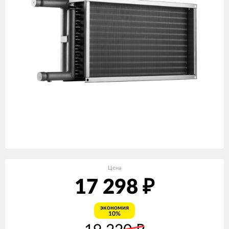
Цена
17 298
₽
экономия
10%