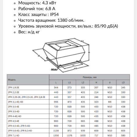
Мощность: 4,3 кВт
Рабочий ток: 6,8 А
Класс защиты : IP54
Частота вращения: 1380 об/мин.
Уровень звуковой мощности, вх/вых.: 85/90 дБ(А)
Вес: н/д кг