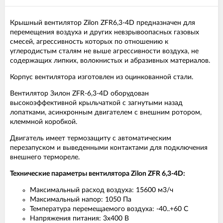
Крышный вентилятор Zilon ZFR6,3-4D предназначен для
перемещения воздуха и других невзрывоопасных газовых
смесей, агрессивность которых по отношению к
углеродистым сталям не выше агрессивности воздуха, не
содержащих липких, волокнистых и абразивных материалов.
Корпус вентилятора изготовлен из оцинкованной стали.
Вентилятор Зилон ZFR-6,3-4D оборудован
высокоэффективной крыльчаткой с загнутыми назад
лопатками, асинхронным двигателем с внешним ротором,
клеммной коробкой.
Двигатель имеет термозащиту с автоматическим
перезапуском и выведенными контактами для подключения
внешнего термореле.
Технические параметры вентилятора Zilon ZFR 6,3-4D:
Максимальный расход воздуха: 15600 м3/ч
Максимальный напор: 1050 Па
Температура перемещаемого воздуха: -40..+60 С
Напряжения питания: 3х400 В