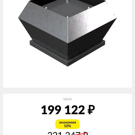
Цена
199 122
₽
экономия
10%