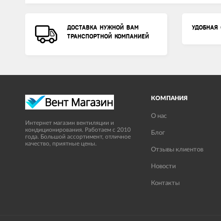
ДОСТАВКА НУЖНОЙ ВАМ
УДОБНАЯ 
ТРАНСПОРТНОЙ КОМПАНИЕЙ
КОМПАНИЯ
О нас
Интернет магазин вентиляции и
кондиционирования. Работаем с 2010
Блог
года. Большой ассортимент, отличное
качество, приятные цены.
Отзывы клиентов
Новости
Контакты