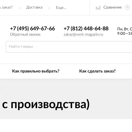
Сравнение
 заказ?
Доставка
Еще...
0
+7 (495) 649-67-66
+7 (812) 448-64-88
Пн, Вт, 
9:00—18
Обратный звонок
zakaz@vent-magazin.ru
Как правильно выбрать?
Как сделать заказ?
↓
т с производства)