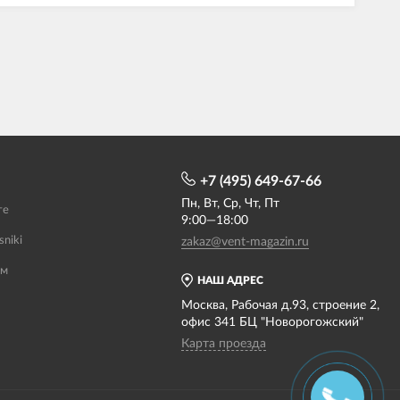
+7 (495) 649-67-66
Пн, Вт, Ср, Чт, Пт
те
9:00—18:00
sniki
zakaz@vent-magazin.ru
ам
НАШ АДРЕС
Москва, Рабочая д.93, строение 2,
офис 341 БЦ "Новорогожский"
Карта проезда