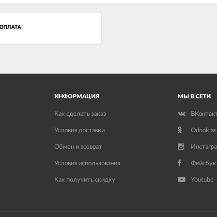
ОПЛАТА
ИНФОРМАЦИЯ
МЫ В СЕТИ
Как сделать заказ
ВКонтак
Условия доставки
Odnoklas
Обмен и возврат
Инстагр
Условия использования
Фейсбук
Как получить скидку
Youtube