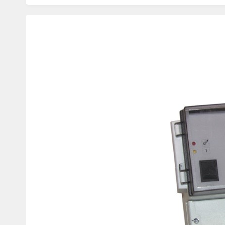
Изображения
товаров