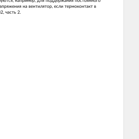
зуются, например, для поддержания постоянного
апряжения на вентилятор, если термоконтакт в
, часть 2.