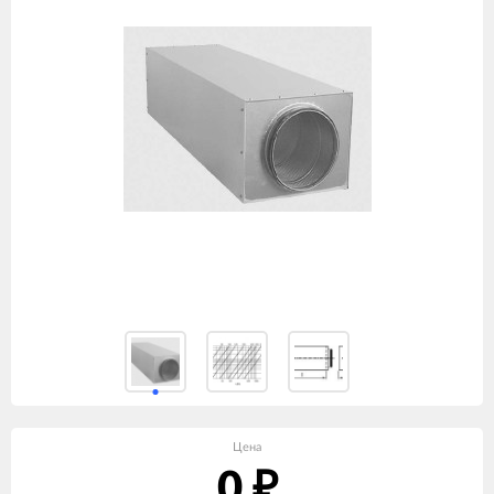
Цена
0
₽