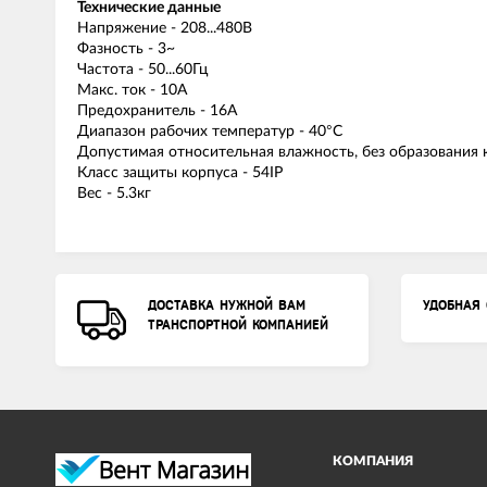
Технические данные
Напряжение - 208...480В
Фазность - 3~
Частота - 50...60Гц
Макс. ток - 10A
Предохранитель - 16A
Диапазон рабочих температур - 40°C
Допустимая относительная влажность, без образования 
Класс защиты корпуса - 54IP
Вес - 5.3кг
ДОСТАВКА НУЖНОЙ ВАМ
УДОБНАЯ 
ТРАНСПОРТНОЙ КОМПАНИЕЙ
КОМПАНИЯ