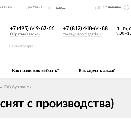
Сравнение
 заказ?
Доставка
Еще...
0
+7 (495) 649-67-66
+7 (812) 448-64-88
Пн, Вт, 
9:00—18
Обратный звонок
zakaz@vent-magazin.ru
Как правильно выбрать?
Как сделать заказ?
→
FRQ (Systemair)
↓
снят с производства)