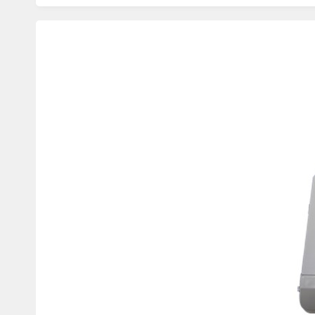
Изображения
товаров