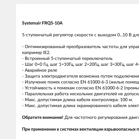
Systemair FRQ5-10A
5-ступенчатый регулятор скорости с выходом 0...10 В дл
- Оптимизированный преобразователь частоты для упра
например IE2.
- Встроенный 5-ступенчатый переключатель
- Шаг 0=0 Гц, шаг 1=10Гц, шаг 2=20Гц, шаг 3=30Гц, шаг 4
- Аварийное реле
- Защита электродвигателя возможна путем подключения
- Излучение помех согласно EN 61000-6-3 (жилые помещ
- Устойчивость к помехам согласно EN 61000-6-2 (про
- Параллельная работа нескольких двигателей не допуск
- Макс. допустимая длина кабеля контроллера: 100 м.
- Макс. допустимая длина экранированного кабеля элект
Обратите внимание!
Для частотного регулирования двиг
При применении в системах вентиляции взрывоопасных п