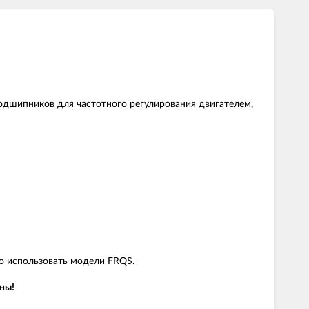
одшипников для частотного регулирования двигателем,
о использовать модели FRQS.
ны!