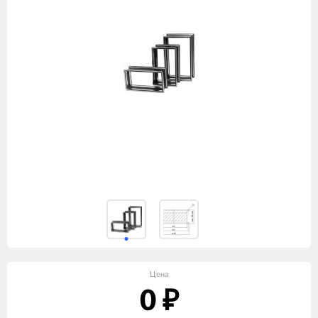
Цена
0
₽