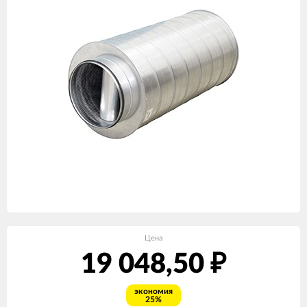
Цена
19 048,50
₽
экономия
25%