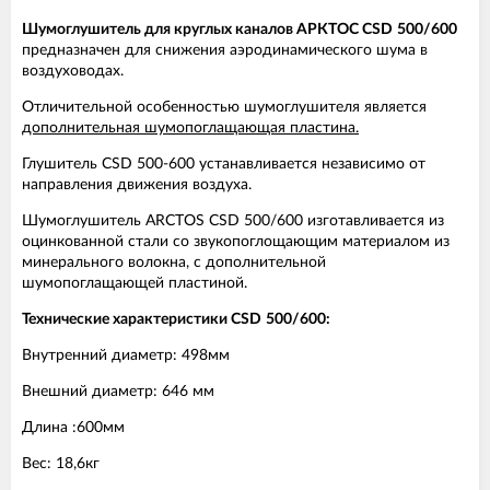
Шумоглушитель для круглых каналов АРКТОС CS
D
50
0/600
предназначен для снижения аэpодинамического шума в
воздуховодах.
Отличительной особенностью шумоглушителя является
дополнительная шумопоглащающая пластина.
Глушитель CSD 500-600 устанавливается независимо от
направления движения воздуха.
Шумоглушитель ARCTOS CSD 500/600 изготавливается из
оцинкованной стали со звукопоглощающим материалом из
минерального волокна, с дополнительной
шумопоглащающей пластиной.
Технические характеристики CS
D
50
0/600:
Внутренний диаметр: 498мм
Внешний диаметр: 646 мм
Длина :600мм
Вес: 18,6кг