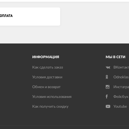
ОПЛАТА
ИНФОРМАЦИЯ
МЫ В СЕТИ
Как сделать заказ
ВКонтак
Условия доставки
Odnoklas
Обмен и возврат
Инстагр
Условия использования
Фейсбук
Как получить скидку
Youtube