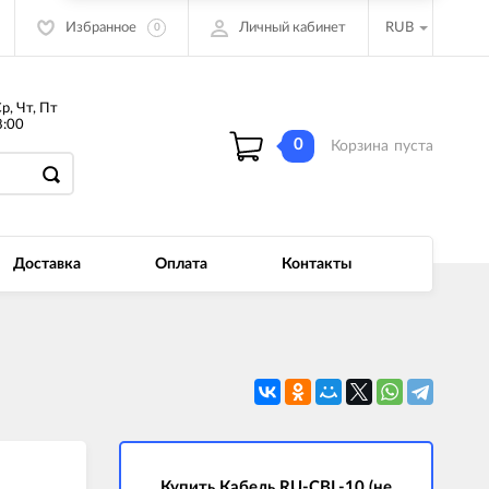
Избранное
Личный кабинет
RUB
0
Ср, Чт, Пт
:00
0
Корзина
пуста
Доставка
Оплата
Контакты
Купить Кабель RU-CBL-10 (не