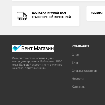
ДОСТАВКА НУЖНОЙ ВАМ
УДОБНАЯ 
ТРАНСПОРТНОЙ КОМПАНИЕЙ
КОМПАНИЯ
О нас
Интернет магазин вентиляции и
кондиционирования. Работаем с 2010
Блог
года. Большой ассортимент, отличное
качество, приятные цены.
Отзывы клиентов
Новости
Контакты