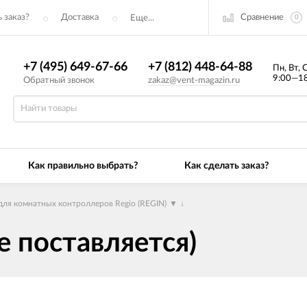
Сравнение
 заказ?
Доставка
Еще...
0
+7 (495) 649-67-66
+7 (812) 448-64-88
Пн, Вт, 
9:00—18
Обратный звонок
zakaz@vent-magazin.ru
Как правильно выбрать?
Как сделать заказ?
для комнатных контроллеров Regio (REGIN)
▼
↓
е поставляется)