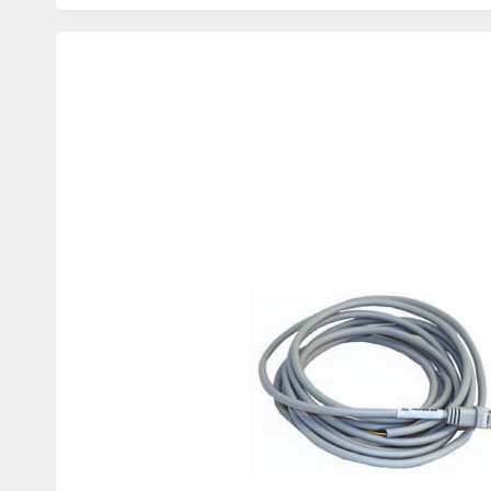
Изображения
товаров