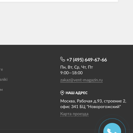
+7 (495) 649-67-66
Пн, Вт, Ср, Чт, Пт
те
9:00—18:00
sniki
zakaz@vent-magazin.ru
ам
НАШ АДРЕС
Москва, Рабочая д.93, строение 2,
офис 341 БЦ "Новорогожский"
Карта проезда