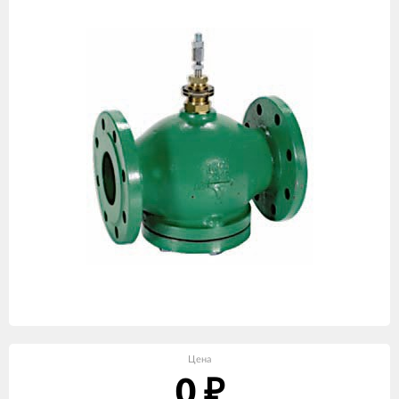
Цена
0
₽