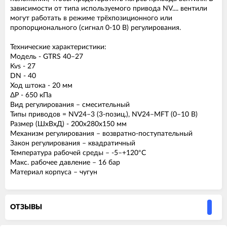
зависимости от типа используемого привода NV.... вентили
могут работать в режиме трёхпозиционного или
пропорционального (сигнал 0-10 В) регулирования.
Технические характеристики:
Модель - GTRS 40–27
Kvs - 27
DN - 40
Ход штока - 20 мм
ΔP - 650 кПа
Вид регулирования – смесительный
Типы приводов = NV24–3 (3-позиц.), NV24–MFT (0–10 В)
Размер (ШxВxД) - 200x280x150 мм
Механизм регулирования – возвратно-поступательный
Закон регулирования – квадратичный
Температура рабочей среды – -5–+120°C
Макс. рабочее давление – 16 бар
Материал корпуса – чугун
ОТЗЫВЫ