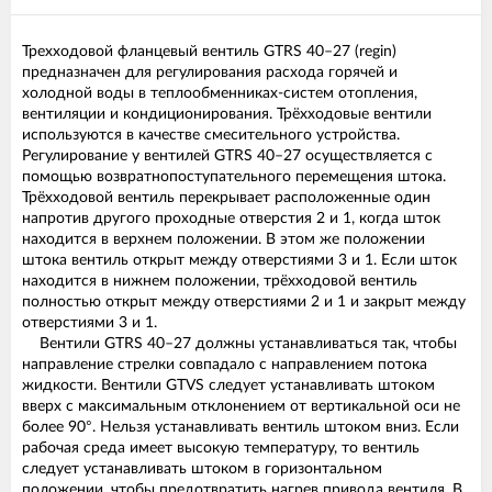
Трехходовой фланцевый вентиль GTRS 40–27 (regin)
предназначен для регулирования расхода горячей и
холодной воды в теплообменниках-систем отопления,
вентиляции и кондиционирования. Трёхходовые вентили
используются в качестве смесительного устройства.
Регулирование у вентилей GTRS 40–27 осуществляется с
помощью возвратнопоступательного перемещения штока.
Трёхходовой вентиль перекрывает расположенные один
напротив другого проходные отверстия 2 и 1, когда шток
находится в верхнем положении. В этом же положении
штока вентиль открыт между отверстиями 3 и 1. Если шток
находится в нижнем положении, трёхходовой вентиль
полностью открыт между отверстиями 2 и 1 и закрыт между
отверстиями 3 и 1.
Вентили GTRS 40–27 должны устанавливаться так, чтобы
направление стрелки совпадало с направлением потока
жидкости. Вентили GTVS следует устанавливать штоком
вверх с максимальным отклонением от вертикальной оси не
более 90°. Нельзя устанавливать вентиль штоком вниз. Если
рабочая среда имеет высокую температуру, то вентиль
следует устанавливать штоком в горизонтальном
положении, чтобы предотвратить нагрев привода вентиля. В