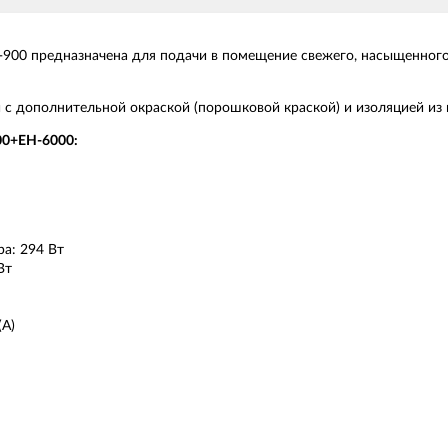
V-900 предназначена для подачи в помещение свежего, насыщенног
 с дополнительной окраской (порошковой краской) и изоляцией из 
00+EH-6000:
а: 294 Вт
Вт
(А)