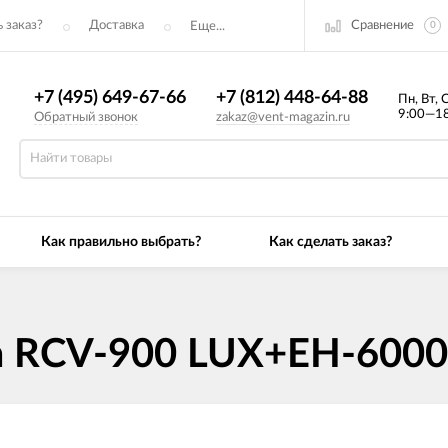
Сравнение
 заказ?
Доставка
Еще...
0
+7 (495) 649-67-66
+7 (812) 448-64-88
Пн, Вт, 
9:00—18
Обратный звонок
zakaz@vent-magazin.ru
Как правильно выбрать?
Как сделать заказ?
а RCV-900 LUX+EH-6000