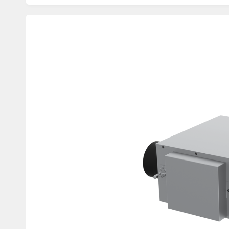
Изображения
товаров