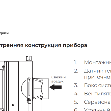
ерцей