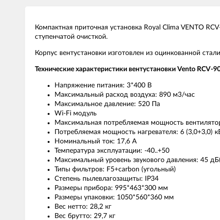
Компактная приточная установка Royal Clima VENTO RC
ступенчатой очисткой.
Корпус вентустановки изготовлен из оцинкованной стали
Технические характеристики вентустановки Vento RCV-9
Напряжение питания: 3*400 В
Максимальный расход воздуха: 890 м3/час
Максимальное давление: 520 Па
Wi-Fi модуль
Максимальная потребляемая мощность вентилятор
Потребляемая мощность нагревателя: 6 (3,0+3,0) к
Номинальный ток: 17,6 А
Температура эксплуатации: -40..+50
Максимальный уровень звукового давления: 45 дБ
Типы фильтров: F5+carbon (угольный)
Степень пылевлагозащиты: IP34
Размеры прибора: 995*463*300 мм
Размеры упаковки: 1050*560*360 мм
Вес нетто: 28,2 кг
Вес брутто: 29,7 кг