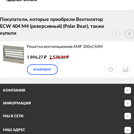
УДОБНАЯ ОПЛАТА
Покупатели, которые приобрели Вентилятор
ECW 404 М4 (реверсивный) (Polar Bear), также
купили
Решетка вентиляционная АМР 300х150М
1 896,27
2 528,36
₽
₽
В КОРЗИНУ
КОМПАНИЯ
ИНФОРМАЦИЯ
МЫ В СЕТИ
НАШ АДРЕС