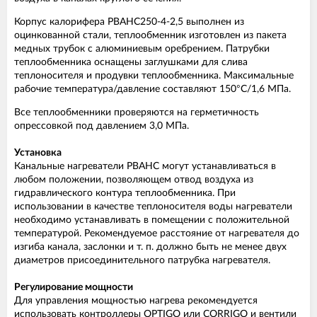
Корпус калорифера РВАНС250-4-2,5 выполнен из
оцинкованной стали, теплообменник изготовлен из пакета
медных трубок с алюминиевым оребрением. Патрубки
теплообменника оснащены заглушками для слива
теплоносителя и продувки теплообменника. Максимальные
рабочие температура/давление составляют 150°С/1,6 МПа.
Все теплообменники проверяются на герметичность
опрессовкой под давлением 3,0 МПа.
Установка
Канальные нагреватели PBAHC могут устанавливаться в
любом положении, позволяющем отвод воздуха из
гидравлического контура теплообменника. При
использовании в качестве теплоносителя воды нагреватели
необходимо устанавливать в помещении с положительной
температурой. Рекомендуемое расстояние от нагревателя до
изгиба канала, заслонки и т. п. должно быть не менее двух
диаметров присоединительного патрубка нагревателя.
Регулирование мощности
Для управления мощностью нагрева рекомендуется
использовать контроллеры OPTIGO или CORRIGO и вентили