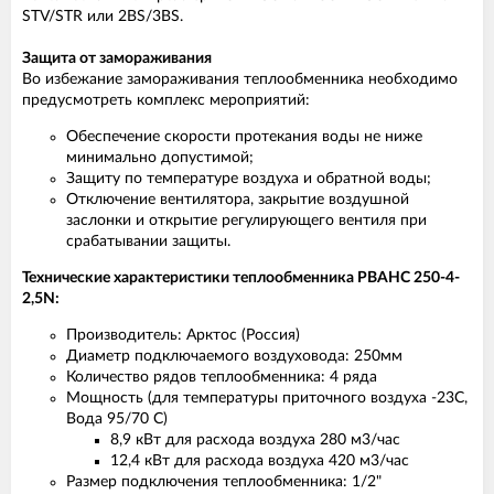
STV/STR или 2BS/3BS.
Защита от замораживания
Во избежание замораживания теплообменника необходимо
предусмотреть комплекс мероприятий:
Обеспечение скорости протекания воды не ниже
минимально допустимой;
Защиту по температуре воздуха и обратной воды;
Отключение вентилятора, закрытие воздушной
заслонки и открытие регулирующего вентиля при
срабатывании защиты.
Технические характеристики теплообменника PBAHC 250-4-
2,5N:
Производитель: Арктос (Россия)
Диаметр подключаемого воздуховода: 250мм
Количество рядов теплообменника: 4 ряда
Мощность (для температуры приточного воздуха -23С,
Вода 95/70 С)
8,9 кВт для расхода воздуха 280 м3/час
12,4 кВт для расхода воздуха 420 м3/час
Размер подключения теплообменника: 1/2"