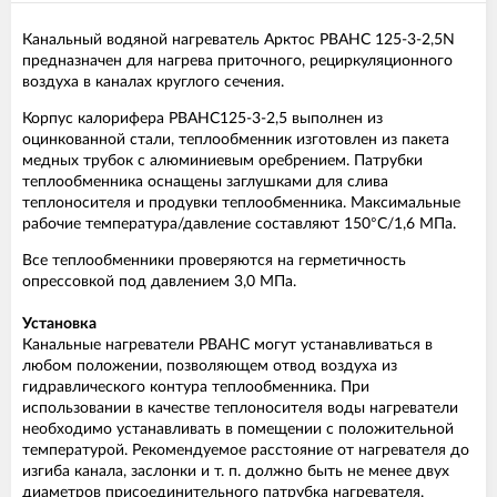
Канальный водяной нагреватель Арктос PBAHC 125-3-2,5N
предназначен для нагрева приточного, рециркуляционного
воздуха в каналах круглого сечения.
Корпус калорифера РВАНС125-3-2,5 выполнен из
оцинкованной стали, теплообменник изготовлен из пакета
медных трубок с алюминиевым оребрением. Патрубки
теплообменника оснащены заглушками для слива
теплоносителя и продувки теплообменника. Максимальные
рабочие температура/давление составляют 150°С/1,6 МПа.
Все теплообменники проверяются на герметичность
опрессовкой под давлением 3,0 МПа.
Установка
Канальные нагреватели PBAHC могут устанавливаться в
любом положении, позволяющем отвод воздуха из
гидравлического контура теплообменника. При
использовании в качестве теплоносителя воды нагреватели
необходимо устанавливать в помещении с положительной
температурой. Рекомендуемое расстояние от нагревателя до
изгиба канала, заслонки и т. п. должно быть не менее двух
диаметров присоединительного патрубка нагревателя.