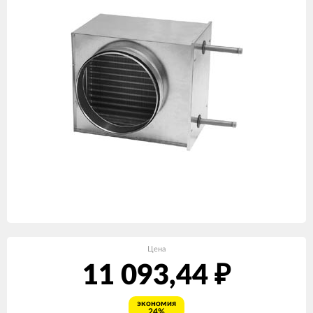
Цена
11 093,44
₽
экономия
24%