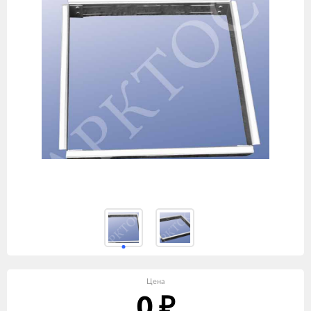
Цена
0
₽