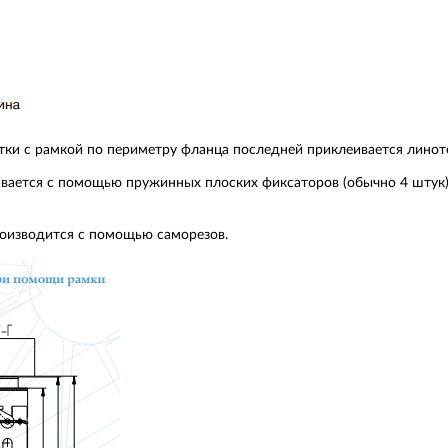
тки с рамкой по периметру фланца последней приклеивается лино
вается с помощью пружинных плоских фиксаторов (обычно 4 штук)
оизводится с помощью саморезов.