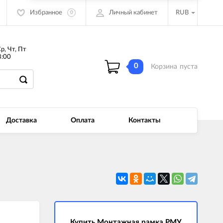
Избранное
Личный кабинет
RUB
0
Ср, Чт, Пт
:00
0
Корзина
пуста
Доставка
Оплата
Контакты
Купить Монтажная рамка РМУ