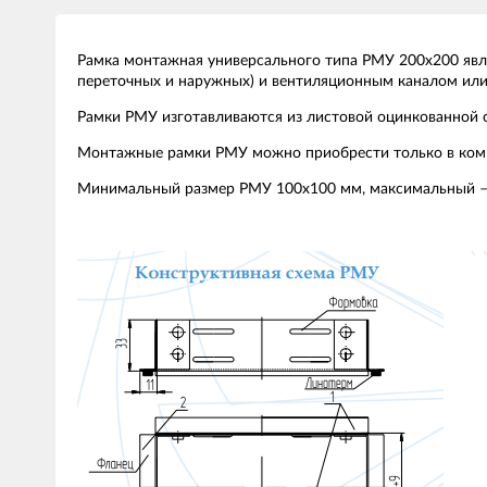
Рамка монтажная универсального типа РМУ 200х200 яв
переточных и наружных) и вентиляционным каналом или
Рамки РМУ изготавливаются из листовой оцинкованной с
Монтажные рамки РМУ можно приобрести только в компл
Минимальный размер РМУ 100х100 мм, максимальный –