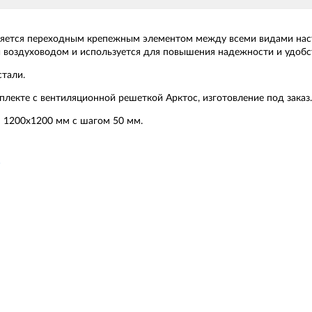
ляется переходным крепежным элементом между всеми видами нас
 воздуховодом и используется для повышения надежности и удоб
тали.
екте с вентиляционной решеткой Арктос, изготовление под заказ.
 1200х1200 мм с шагом 50 мм.