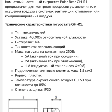
Комнатный настенный гигростат Polar Bear GH-R1
предназначен для контроля процессов увлажнения или
осушения воздуха в системах вентиляции, отопления или
кондиционирования воздуха.
Технические характеристики гигростата GH-R1:
Тип: механический
Уставка: 40..90% относительной влажности
Гистерезис: 4%
Тик контакта: переключающий
Макс. нагрузка на контакт при 250В:
5А (активный ток при осушении),
2А (активный ток при увлажнении),
1 А (индуктивный ток при cos Ф>0,8)
Подключение: винтовые клеммы, макс 1,5 мм2
Корпус: пластик
Температура окружающего воздуха 0..+60 при
влажности до 85%
Степень защиты: IP30