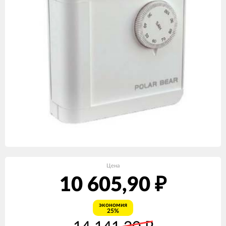
Цена
10 605,90
₽
экономия
25%