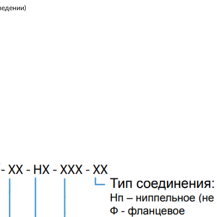
ведении)