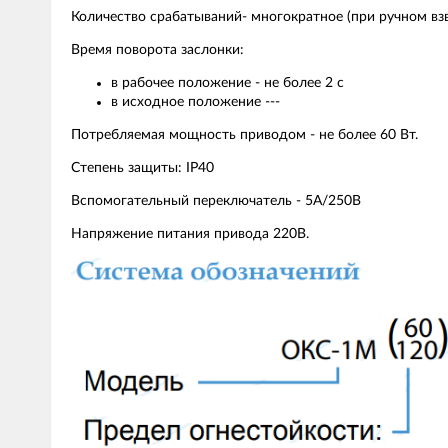
Количество срабатываний- многократное (при ручном вз
Время поворота заслонки:
в рабочее положение - не более 2 с
в исходное положение ---
Потребляемая мощность приводом - не более 60 Вт.
Степень защиты: IP40
Вспомогательный переключатель - 5А/250В
Напряжение питания привода 220В.