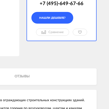
+7 (495)-649-67-66
Сравнение
ОТЗЫВЫ
в ограждающих строительных конструкциях зданий.
ктов горения по воздуховодам, шахтам и каналам