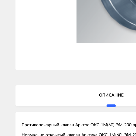
ОПИСАНИЕ
Противопожарный клапан Арктос ОКС-1М(60)-ЭМ-200 пр
Нормально открытый клапан Арктика ОКС-1М(60)-ЭМ-200