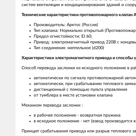
систем вентиляции и кондиционирования зданий и соору
Технические характеристики противопожарного клапан 
Производитель: Арктос (Россия)
Тип клапана: Нормально открытый (Противопожа
Предел огнестойкости: EI 60;
Привод: электромагнитный привод 220В с концевы
Тип соединения: ниппельное (d200)
Характеристики электромагнитного привода и способы 
Способ перевода заслонки из исходного положение в ра
автоматически по сигналу противопожарной авто
автоматически, при срабатывании теплового замка
дистанционный с помощью пульта управления
от тумблера в месте установки клапана
Механизм перевода заслонки :
в рабочее положение - возвратная пружина
в исходное положение - нет (взвод производится в
Принцип срабатывания привода или разрыв теплового за