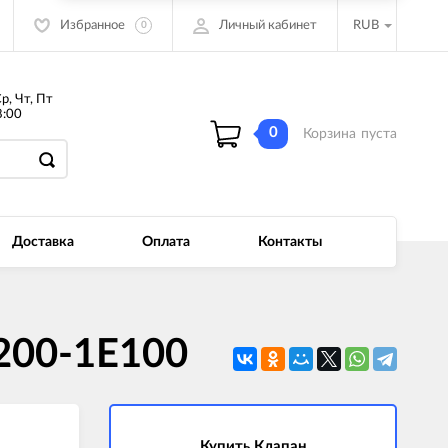
Избранное
Личный кабинет
RUB
0
Ср, Чт, Пт
:00
0
Корзина
пуста
Доставка
Оплата
Контакты
200-1E100
Купить Клапан